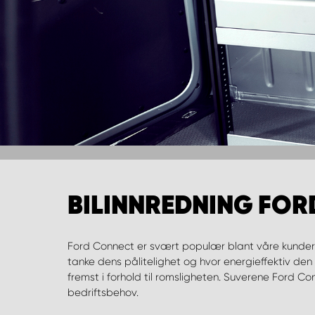
BILINNREDNING FO
Ford Connect er svært populær blant våre kunder.
tanke dens pålitelighet og hvor energieffektiv den 
fremst i forhold til romsligheten. Suverene Ford C
bedriftsbehov.