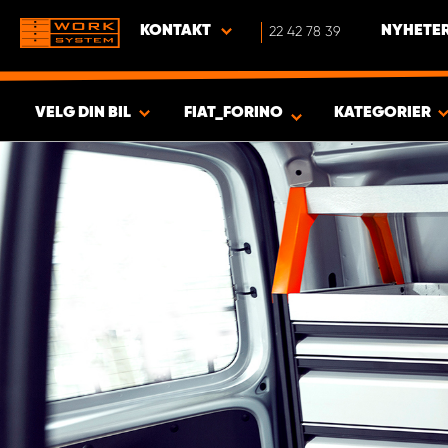
KONTAKT
22 42 78 39
NYHETER
VELG DIN BIL
FIAT_FORINO
KATEGORIER
VISA RESULTAT -
350
PRODUKTER