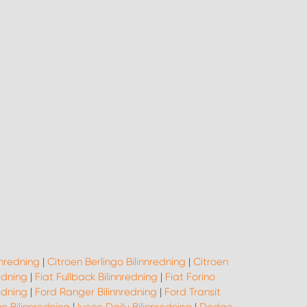
nredning
|
Citroen Berlingo Bilinnredning
|
Citroen
edning
|
Fiat Fullback Bilinnredning
|
Fiat Forino
edning
|
Ford Ranger Bilinnredning
|
Ford Transit