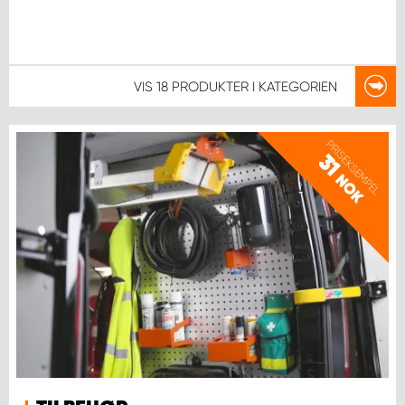
VIS
18 PRODUKTER
I KATEGORIEN
PRISEKSEMPEL
31
NOK