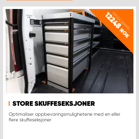
12248
PRISEKSEMPEL
NOK
STORE SKUFFESEKSJONER
Optimaliser oppbevaringsmulighetene med en eller
flere skuffeseksjoner