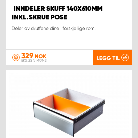
INNDELER SKUFF 140X610MM
INKL.SKRUE POSE
Deler av skuffene dine i forskjellige rom.
329
NOK
LEGG TIL
EKS. 25 % MOMS