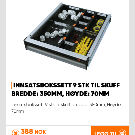
INNSATSBOKSSETT 9 STK TIL SKUFF
BREDDE: 350MM, HØYDE: 70MM
Innsatsbokssett 9 stk til skuff bredde: 350mm, Høyde:
70mm
388
NOK
LEGG TIL