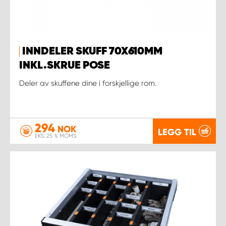
INNDELER SKUFF 70X610MM
INKL.SKRUE POSE
Deler av skuffene dine i forskjellige rom.
294
NOK
LEGG TIL
EKS. 25 % MOMS