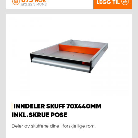
NOK
LEGG TIL
EKS. 25 % MOMS
INNDELER SKUFF 70X440MM
INKL.SKRUE POSE
Deler av skuffene dine i forskjellige rom.