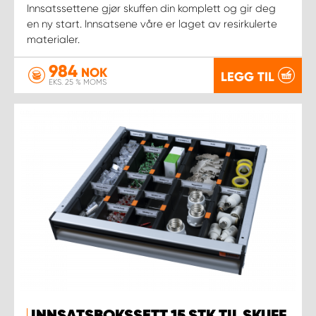
Innsatssettene gjør skuffen din komplett og gir deg
en ny start. Innsatsene våre er laget av resirkulerte
materialer.
984
NOK
LEGG TIL
EKS. 25 % MOMS
INNSATSBOKSSETT 15 STK TIL SKUFF