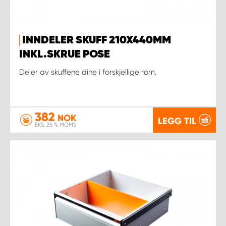
INNDELER SKUFF 210X440MM
INKL.SKRUE POSE
Deler av skuffene dine i forskjellige rom.
382
NOK
LEGG TIL
EKS. 25 % MOMS