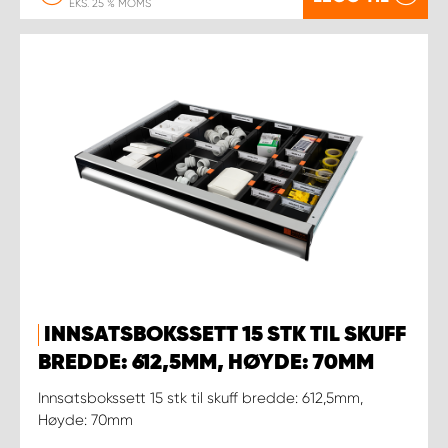
EKS. 25 % MOMS
INNSATSBOKSSETT 15 STK TIL SKUFF
BREDDE: 612,5MM, HØYDE: 70MM
Innsatsbokssett 15 stk til skuff bredde: 612,5mm,
Høyde: 70mm