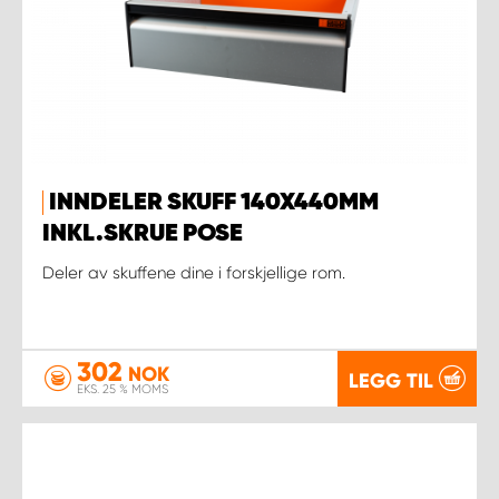
INNDELER SKUFF 140X440MM
INKL.SKRUE POSE
Deler av skuffene dine i forskjellige rom.
302
NOK
LEGG TIL
EKS. 25 % MOMS