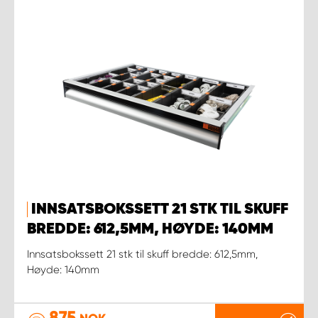
INNSATSBOKSSETT 21 STK TIL SKUFF
BREDDE: 612,5MM, HØYDE: 140MM
Innsatsbokssett 21 stk til skuff bredde: 612,5mm,
Høyde: 140mm
875