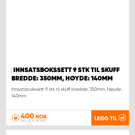
INNSATSBOKSSETT 9 STK TIL SKUFF
BREDDE: 350MM, HØYDE: 140MM
Innsatsbokssett 9 stk til skuff bredde: 350mm, Høyde:
140mm
400
NOK
LEGG TIL
EKS. 25 % MOMS