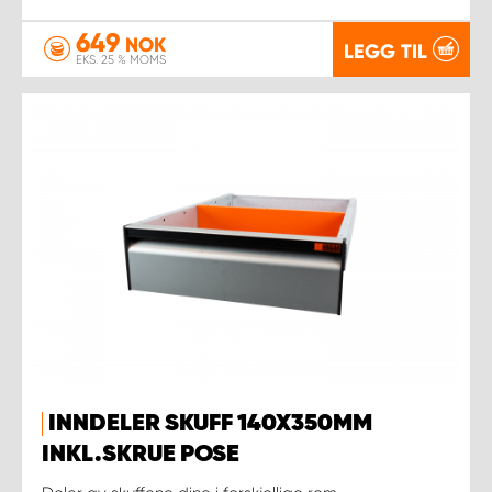
649
NOK
LEGG TIL
EKS. 25 % MOMS
INNDELER SKUFF 140X350MM
INKL.SKRUE POSE