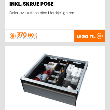
INKL.SKRUE POSE
Deler av skuffene dine i forskjellige rom.
370
NOK
LEGG TIL
EKS. 25 % MOMS