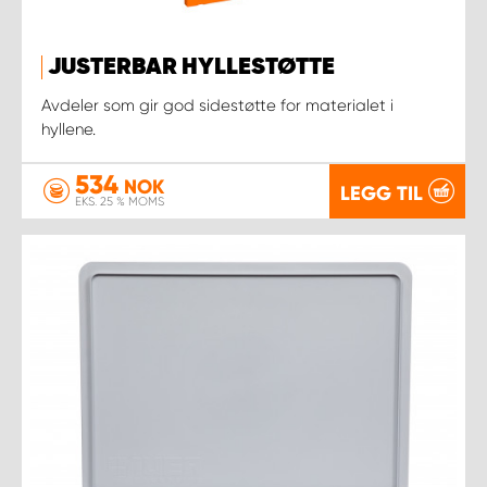
JUSTERBAR HYLLESTØTTE
Avdeler som gir god sidestøtte for materialet i
hyllene.
534
NOK
LEGG TIL
EKS. 25 % MOMS