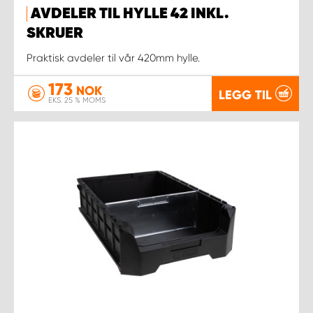
AVDELER TIL HYLLE 42 INKL.
SKRUER
Praktisk avdeler til vår 420mm hylle.
173
NOK
LEGG TIL
EKS. 25 % MOMS