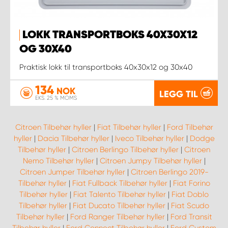
LOKK TRANSPORTBOKS 40X30X12
OG 30X40
Praktisk lokk til transportboks 40x30x12 og 30x40
134
NOK
LEGG TIL
EKS. 25 % MOMS
Citroen Tilbehør hyller
|
Fiat Tilbehør hyller
|
Ford Tilbehør
hyller
|
Dacia Tilbehør hyller
|
Iveco Tilbehør hyller
|
Dodge
Tilbehør hyller
|
Citroen Berlingo Tilbehør hyller
|
Citroen
Nemo Tilbehør hyller
|
Citroen Jumpy Tilbehør hyller
|
Citroen Jumper Tilbehør hyller
|
Citroen Berlingo 2019-
Tilbehør hyller
|
Fiat Fullback Tilbehør hyller
|
Fiat Forino
Tilbehør hyller
|
Fiat Talento Tilbehør hyller
|
Fiat Doblo
Tilbehør hyller
|
Fiat Ducato Tilbehør hyller
|
Fiat Scudo
Tilbehør hyller
|
Ford Ranger Tilbehør hyller
|
Ford Transit