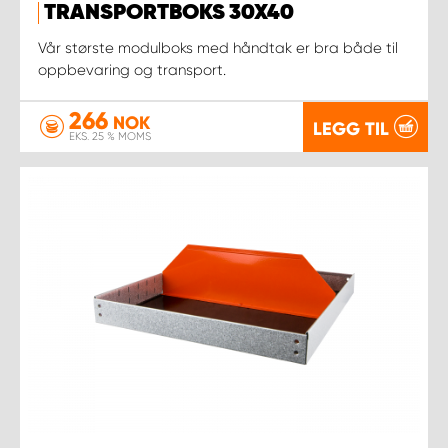
TRANSPORTBOKS 30X40
Vår største modulboks med håndtak er bra både til
oppbevaring og transport.
266
NOK
LEGG TIL
EKS. 25 % MOMS