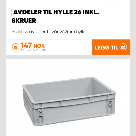
AVDELER TIL HYLLE 26 INKL.
SKRUER
Praktisk avdeler til vår 262mm hylle.
147
NOK
LEGG TIL
EKS. 25 % MOMS