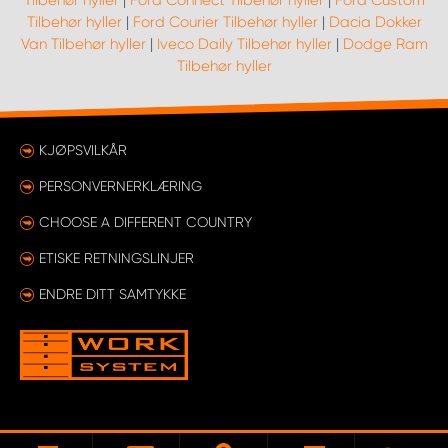
Tilbehør hyller
|
Ford Connect Tilbehør hyller
|
Ford Custom
Tilbehør hyller
|
Ford Courier Tilbehør hyller
|
Dacia Dokker
Van Tilbehør hyller
|
Iveco Daily Tilbehør hyller
|
Dodge Ram
Tilbehør hyller
KJØPSVILKÅR
PERSONVERNERKLÆRING
CHOOSE A DIFFERENT COUNTRY
ETISKE RETNINGSLINJER
ENDRE DITT SAMTYKKE