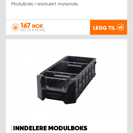
Modulboks i resirkulert materiale.
167
NOK
LEGG TIL
EKS. 25 % MOMS
INNDELERE MODULBOKS