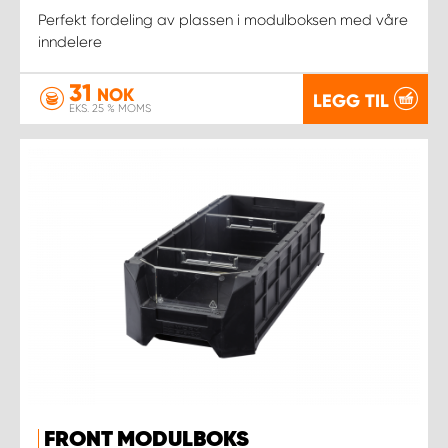
Perfekt fordeling av plassen i modulboksen med våre
inndelere
31
NOK
LEGG TIL
EKS. 25 % MOMS
FRONT MODULBOKS