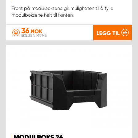
Front på modulboksene gir muligheten til å fylle
modulboksene helt til kanten.
36
NOK
LEGG TIL
EKS. 25 % MOMS
MODULBOKS 26