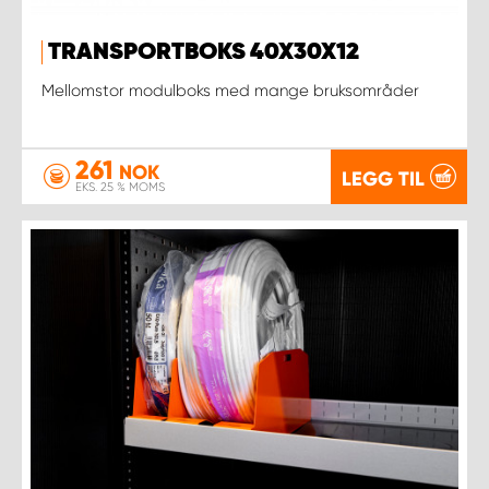
TRANSPORTBOKS 40X30X12
Mellomstor modulboks med mange bruksområder
261
NOK
LEGG TIL
EKS. 25 % MOMS