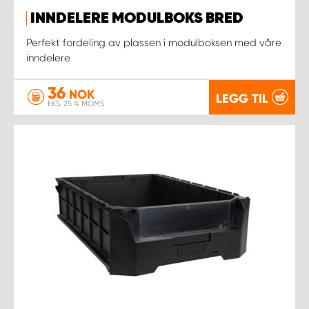
INNDELERE MODULBOKS BRED
Perfekt fordeling av plassen i modulboksen med våre
inndelere
36
NOK
LEGG TIL
EKS. 25 % MOMS