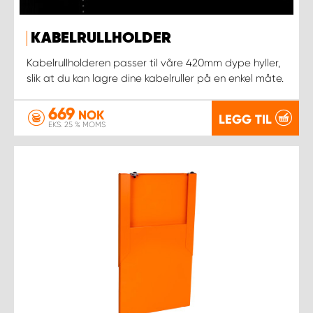
KABELRULLHOLDER
Kabelrullholderen passer til våre 420mm dype hyller,
slik at du kan lagre dine kabelruller på en enkel måte.
669
NOK
LEGG TIL
EKS. 25 % MOMS