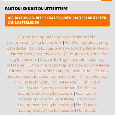
FANT DU IKKE DET DU LETTE ETTER?
VIS ALLE PRODUKTER I KATEGORIEN LASTEPLANUTSTYR
OG LASTESLEDER
Citroen Lasteplanutstyr og lastesleder
|
Fiat
Lasteplanutstyr og lastesleder
|
Ford Lasteplanutstyr og
lastesleder
|
Dacia Lasteplanutstyr og lastesleder
|
Iveco
Lasteplanutstyr og lastesleder
|
Dodge Lasteplanutstyr
og lastesleder
|
Citroen Berlingo Lasteplanutstyr og
lastesleder
|
Citroen Nemo Lasteplanutstyr og lastesleder
|
Citroen Jumpy Lasteplanutstyr og lastesleder
|
Citroen
Jumper Lasteplanutstyr og lastesleder
|
Citroen Berlingo
2019- Lasteplanutstyr og lastesleder
|
Fiat Fullback
Lasteplanutstyr og lastesleder
|
Fiat Forino
Lasteplanutstyr og lastesleder
|
Fiat Talento
Lasteplanutstyr og lastesleder
|
Fiat Doblo
Lasteplanutstyr og lastesleder
|
Fiat Ducato
Lasteplanutstyr og lastesleder
|
Fiat Scudo