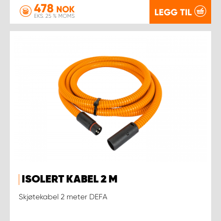
478
NOK
LEGG TIL
EKS. 25 % MOMS
ISOLERT KABEL 2 M
Skjøtekabel 2 meter DEFA