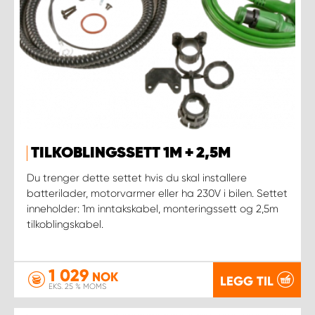
TILKOBLINGSSETT 1M + 2,5M
Du trenger dette settet hvis du skal installere
batterilader, motorvarmer eller ha 230V i bilen. Settet
inneholder: 1m inntakskabel, monteringssett og 2,5m
tilkoblingskabel.
1 029
NOK
LEGG TIL
EKS. 25 % MOMS