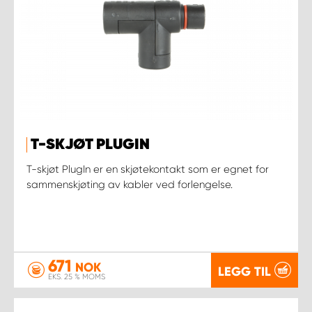
T-SKJØT PLUGIN
T-skjøt PlugIn er en skjøtekontakt som er egnet for
sammenskjøting av kabler ved forlengelse.
671
NOK
LEGG TIL
EKS. 25 % MOMS