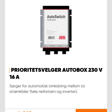
PRIORITETSVELGER AUTOBOX 230 V
16 A
Sørger for automatisk omkobling mellom to
strømkilder (f.eks nettstrøm og inverter).