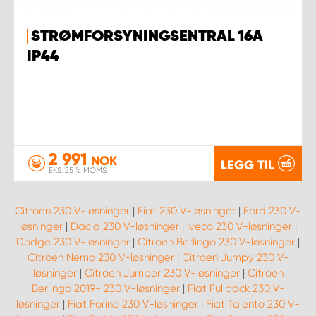
STRØMFORSYNINGSENTRAL 16A
IP44
2 991
NOK
LEGG TIL
EKS. 25 % MOMS
Citroen 230 V-løsninger
|
Fiat 230 V-løsninger
|
Ford 230 V-
løsninger
|
Dacia 230 V-løsninger
|
Iveco 230 V-løsninger
|
Dodge 230 V-løsninger
|
Citroen Berlingo 230 V-løsninger
|
Citroen Nemo 230 V-løsninger
|
Citroen Jumpy 230 V-
løsninger
|
Citroen Jumper 230 V-løsninger
|
Citroen
Berlingo 2019- 230 V-løsninger
|
Fiat Fullback 230 V-
løsninger
|
Fiat Forino 230 V-løsninger
|
Fiat Talento 230 V-