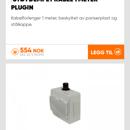
PLUGIN
Kabelforlenger 1 meter, beskyttet av panserplast og
stålkappe.
554
NOK
LEGG TIL
EKS. 25 % MOMS