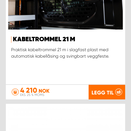
KABELTROMMEL 21 M
Praktisk kabeltrommel 21 m i slagfast plast med
automatisk kabellåsing og svingbart veggfeste.
4 210
NOK
LEGG TIL
EKS. 25 % MOMS