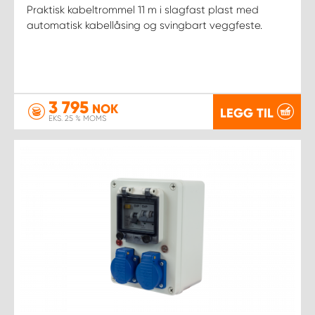
Praktisk kabeltrommel 11 m i slagfast plast med
automatisk kabellåsing og svingbart veggfeste.
3 795
NOK
LEGG TIL
EKS. 25 % MOMS