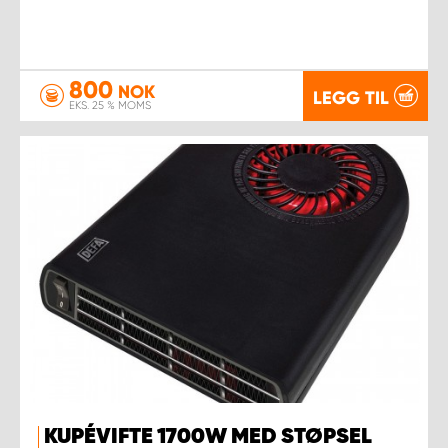
800
NOK
LEGG TIL
EKS. 25 % MOMS
KUPÉVIFTE 1700W MED STØPSEL