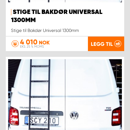
STIGE TIL BAKDØR UNIVERSAL
1300MM
Stige til Bakdør Universal 1300mm
4 010
NOK
LEGG TIL
EKS. 25 % MOMS