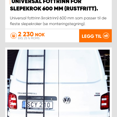
UNIVERSAL FOTTRINN FOR
SLEPEKROK 600 MM (RUSTFRITT).
Universal fottrinn (kroktrinn) 600 mm som passer til de
fleste slepekroker (se monteringstegning).
2 230
NOK
LEGG TIL
EKS. 25 % MOMS