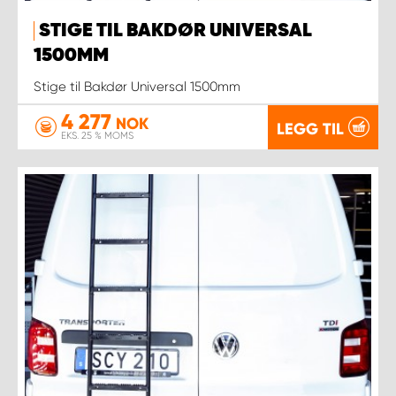
STIGE TIL BAKDØR UNIVERSAL
1500MM
Stige til Bakdør Universal 1500mm
4 277
NOK
LEGG TIL
EKS. 25 % MOMS