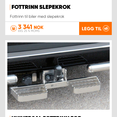
FOTTRINN SLEPEKROK
Fottrinn til biler med slepekrok
3 341
NOK
LEGG TIL
EKS. 25 % MOMS