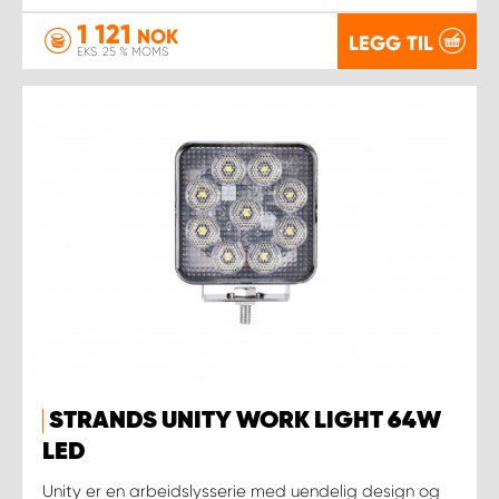
1 121
NOK
LEGG TIL
EKS. 25 % MOMS
STRANDS UNITY WORK LIGHT 64W
LED
Unity er en arbeidslysserie med uendelig design og