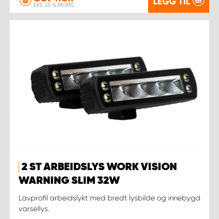
LEGG TIL
EKS. 25 % MOMS
2 ST ARBEIDSLYS WORK VISION
WARNING SLIM 32W
Lavprofil arbeidslykt med bredt lysbilde og innebygd
varsellys.