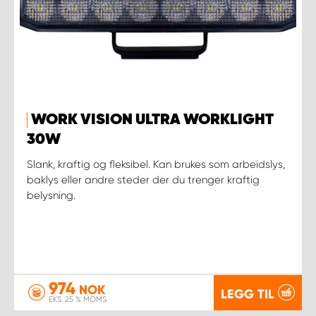
WORK VISION ULTRA WORKLIGHT
30W
Slank, kraftig og fleksibel. Kan brukes som arbeidslys,
baklys eller andre steder der du trenger kraftig
belysning.
974
NOK
LEGG TIL
EKS. 25 % MOMS