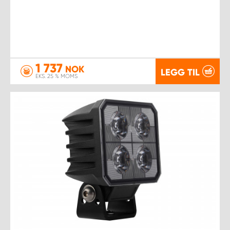
1 737
NOK
LEGG TIL
EKS. 25 % MOMS