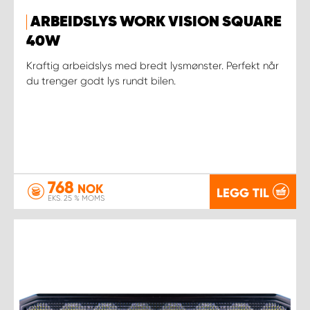
ARBEIDSLYS WORK VISION SQUARE
40W
Kraftig arbeidslys med bredt lysmønster. Perfekt når
du trenger godt lys rundt bilen.
768
NOK
LEGG TIL
EKS. 25 % MOMS