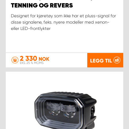
TENNING OG REVERS
Designet for kjøretøy som ikke har et pluss-signal for
disse signalene, f.eks. nyere modeller med xenon-
eller LED-frontlykter
2 330
NOK
LEGG TIL
EKS. 25 % MOMS