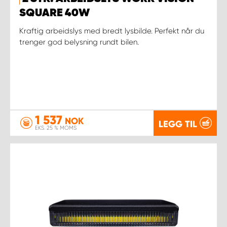
SQUARE 40W
Kraftig arbeidslys med bredt lysbilde. Perfekt når du
trenger god belysning rundt bilen.
1 537
NOK
LEGG TIL
EKS. 25 % MOMS