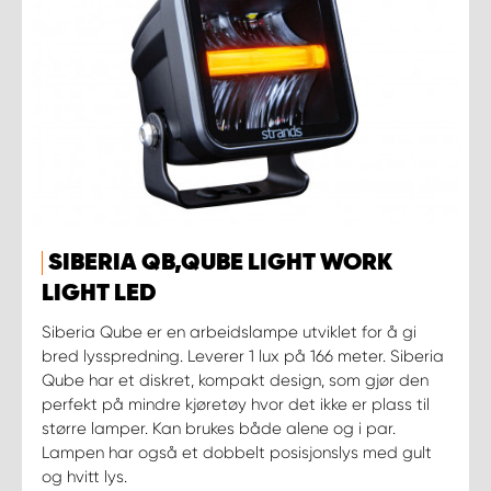
SIBERIA QB,QUBE LIGHT WORK
LIGHT LED
Siberia Qube er en arbeidslampe utviklet for å gi
bred lysspredning. Leverer 1 lux på 166 meter. Siberia
Qube har et diskret, kompakt design, som gjør den
perfekt på mindre kjøretøy hvor det ikke er plass til
større lamper. Kan brukes både alene og i par.
Lampen har også et dobbelt posisjonslys med gult
og hvitt lys.