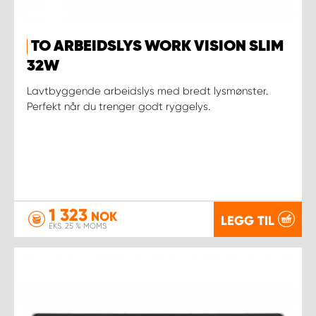
TO ARBEIDSLYS WORK VISION SLIM
32W
Lavtbyggende arbeidslys med bredt lysmønster.
Perfekt når du trenger godt ryggelys.
1 323
NOK
LEGG TIL
EKS. 25 % MOMS