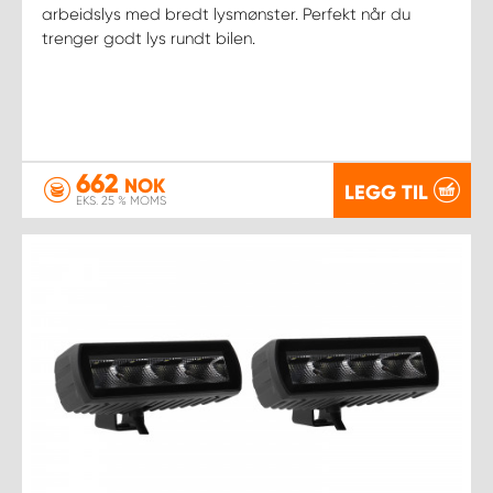
arbeidslys med bredt lysmønster. Perfekt når du
trenger godt lys rundt bilen.
662
NOK
LEGG TIL
EKS. 25 % MOMS