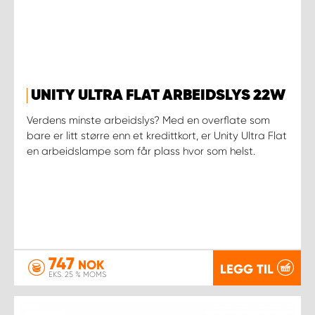
UNITY ULTRA FLAT ARBEIDSLYS 22W
Verdens minste arbeidslys? Med en overflate som
bare er litt større enn et kredittkort, er Unity Ultra Flat
en arbeidslampe som får plass hvor som helst.
747
NOK
LEGG TIL
EKS. 25 % MOMS