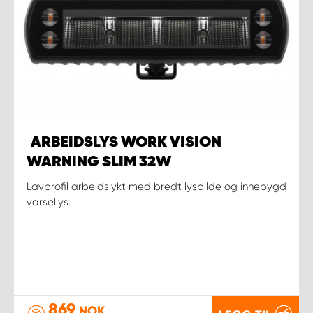
ARBEIDSLYS WORK VISION
WARNING SLIM 32W
Lavprofil arbeidslykt med bredt lysbilde og innebygd
varsellys.
869
NOK