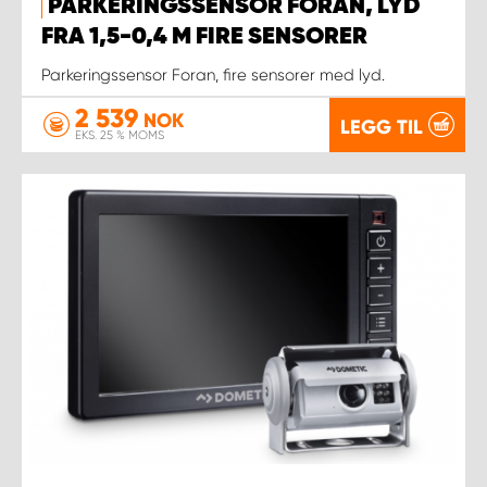
PARKERINGSSENSOR FORAN, LYD
FRA 1,5-0,4 M FIRE SENSORER
Parkeringssensor Foran, fire sensorer med lyd.
2 539
NOK
LEGG TIL
EKS. 25 % MOMS