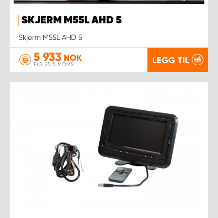
SKJERM M55L AHD 5
Skjerm M55L AHD 5
5 933
NOK
LEGG TIL
EKS. 25 % MOMS