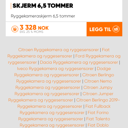
SKJERM 6,5 TOMMER
Ryggekameraskjerm 6,5 tommer
3 328
NOK
LEGG TIL
EKS. 25 % MOMS
Citroen Ryggekamera og ryggesensorer
|
Fiat
Ryggekamera og ryggesensorer
|
Ford Ryggekamera og
ryggesensorer
|
Dacia Ryggekamera og ryggesensorer
|
Iveco Ryggekamera og ryggesensorer
|
Dodge
Ryggekamera og ryggesensorer
|
Citroen Berlingo
Ryggekamera og ryggesensorer
|
Citroen Nemo
Ryggekamera og ryggesensorer
|
Citroen Jumpy
Ryggekamera og ryggesensorer
|
Citroen Jumper
Ryggekamera og ryggesensorer
|
Citroen Berlingo 2019-
Ryggekamera og ryggesensorer
|
Fiat Fullback
Ryggekamera og ryggesensorer
|
Fiat Forino
Ryggekamera og ryggesensorer
|
Fiat Talento
Ryggekamera og ryggesensorer
|
Fiat Doblo