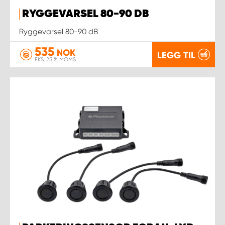
RYGGEVARSEL 80-90 DB
Ryggevarsel 80-90 dB
535
NOK
LEGG TIL
EKS. 25 % MOMS