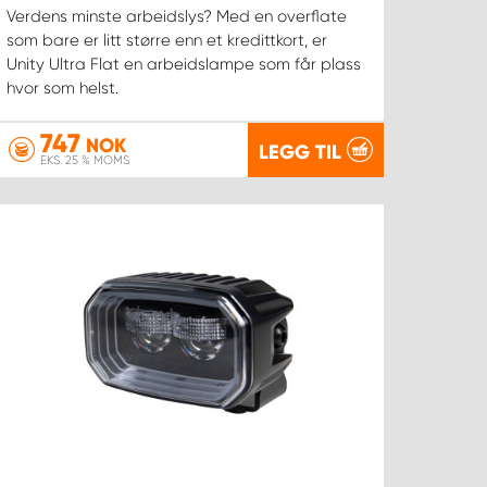
Verdens minste arbeidslys? Med en overflate
som bare er litt større enn et kredittkort, er
Unity Ultra Flat en arbeidslampe som får plass
hvor som helst.
747
NOK
LEGG TIL
EKS. 25 % MOMS