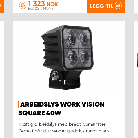
1 323
NOK
LEGG TIL
EKS. 25 % MOMS
ARBEIDSLYS WORK VISION
SQUARE 40W
Kraftig arbeidslys med bredt lysmønster.
Perfekt når du trenger godt lys rundt bilen.