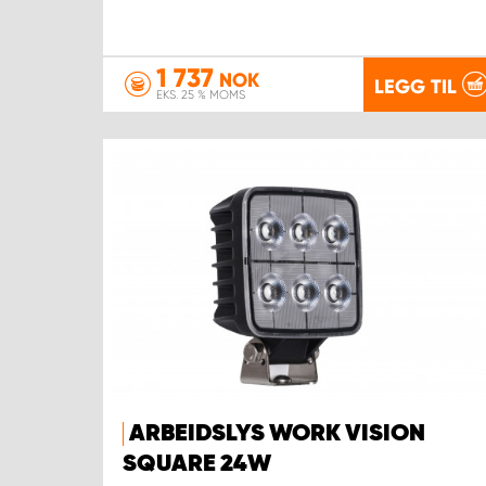
1 737
NOK
LEGG TIL
EKS. 25 % MOMS
ARBEIDSLYS WORK VISION
SQUARE 24W