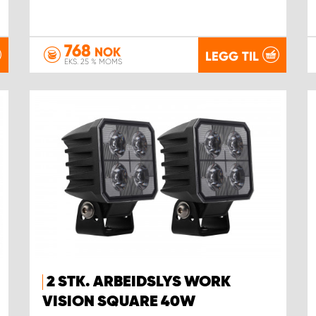
768
NOK
LEGG TIL
EKS. 25 % MOMS
2 STK. ARBEIDSLYS WORK
VISION SQUARE 40W