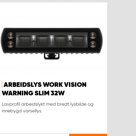
ARBEIDSLYS WORK VISION
WARNING SLIM 32W
Lavprofil arbeidslykt med bredt lysbilde og
innebygd varsellys.