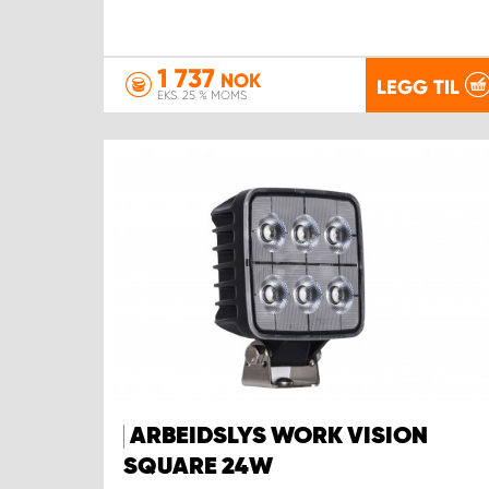
1 737
NOK
LEGG TIL
EKS. 25 % MOMS
ARBEIDSLYS WORK VISION
SQUARE 24W