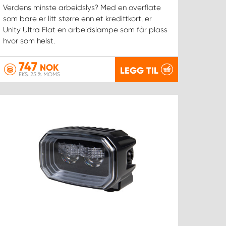
Verdens minste arbeidslys? Med en overflate
som bare er litt større enn et kredittkort, er
Unity Ultra Flat en arbeidslampe som får plass
hvor som helst.
747
NOK
LEGG TIL
EKS. 25 % MOMS