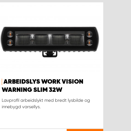
ARBEIDSLYS WORK VISION
WARNING SLIM 32W
Lavprofil arbeidslykt med bredt lysbilde og
innebygd varsellys.