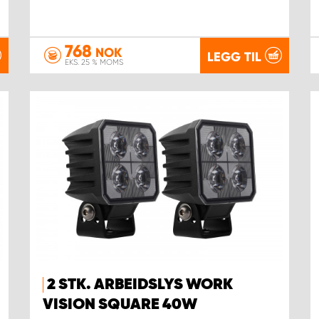
768
NOK
LEGG TIL
EKS. 25 % MOMS
2 STK. ARBEIDSLYS WORK
VISION SQUARE 40W