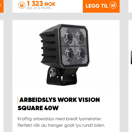
1 323
NOK
LEGG TIL
EKS. 25 % MOMS
ARBEIDSLYS WORK VISION
SQUARE 40W
Kraftig arbeidslys med bredt lysmønster.
Perfekt når du trenger godt lys rundt bilen.