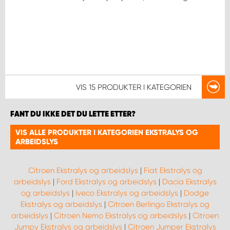
VIS
15 PRODUKTER
I KATEGORIEN
FANT DU IKKE DET DU LETTE ETTER?
VIS ALLE PRODUKTER I KATEGORIEN EKSTRALYS OG
ARBEIDSLYS
Citroen Ekstralys og arbeidslys
|
Fiat Ekstralys og
arbeidslys
|
Ford Ekstralys og arbeidslys
|
Dacia Ekstralys
og arbeidslys
|
Iveco Ekstralys og arbeidslys
|
Dodge
Ekstralys og arbeidslys
|
Citroen Berlingo Ekstralys og
arbeidslys
|
Citroen Nemo Ekstralys og arbeidslys
|
Citroen
Jumpy Ekstralys og arbeidslys
|
Citroen Jumper Ekstralys