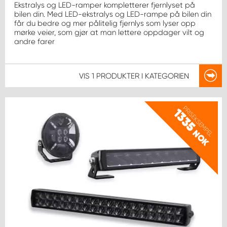
Ekstralys og LED-ramper kompletterer fjernlyset på
bilen din. Med LED-ekstralys og LED-rampe på bilen din
får du bedre og mer pålitelig fjernlys som lyser opp
mørke veier, som gjør at man lettere oppdager vilt og
andre farer
VIS
1 PRODUKTER
I KATEGORIEN
PRISEKSEMPEL
1335
NOK