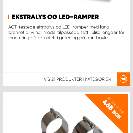
EKSTRALYS OG LED-RAMPER
ACT-testede ekstralys og LED-ramper med lang
brennetid. Vi har modelltilpassede sett i ulike lengder for
montering både innfelt i grillen og på frontbøyle.
VIS
21 PRODUKTER
I KATEGORIEN
PRISEKSEMPEL
468
NOK