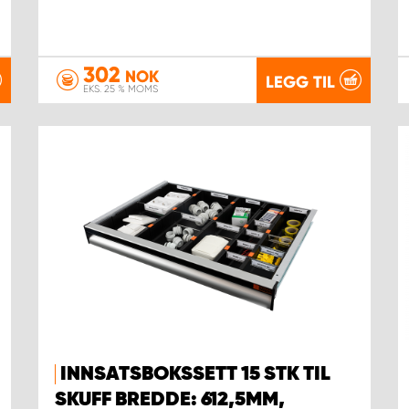
302
NOK
LEGG TIL
EKS. 25 % MOMS
INNSATSBOKSSETT 15 STK TIL
SKUFF BREDDE: 612,5MM,