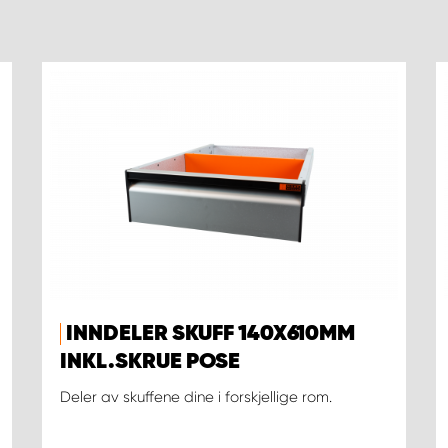
INNDELER SKUFF 140X610MM
INKL.SKRUE POSE
Deler av skuffene dine i forskjellige rom.