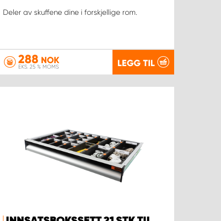
Deler av skuffene dine i forskjellige rom.
288
NOK
LEGG TIL
EKS. 25 % MOMS