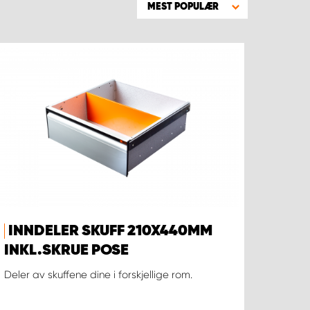
MEST POPULÆR
INNDELER SKUFF 210X440MM
INKL.SKRUE POSE
Deler av skuffene dine i forskjellige rom.