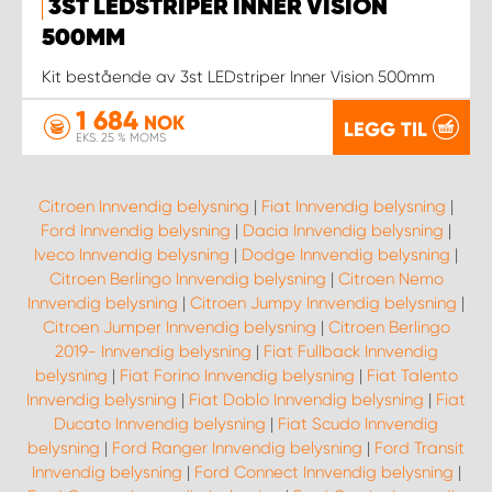
3ST LEDSTRIPER INNER VISION
500MM
Kit bestående av 3st LEDstriper Inner Vision 500mm
1 684
NOK
LEGG TIL
EKS. 25 % MOMS
Citroen Innvendig belysning
|
Fiat Innvendig belysning
|
Ford Innvendig belysning
|
Dacia Innvendig belysning
|
Iveco Innvendig belysning
|
Dodge Innvendig belysning
|
Citroen Berlingo Innvendig belysning
|
Citroen Nemo
Innvendig belysning
|
Citroen Jumpy Innvendig belysning
|
Citroen Jumper Innvendig belysning
|
Citroen Berlingo
2019- Innvendig belysning
|
Fiat Fullback Innvendig
belysning
|
Fiat Forino Innvendig belysning
|
Fiat Talento
Innvendig belysning
|
Fiat Doblo Innvendig belysning
|
Fiat
Ducato Innvendig belysning
|
Fiat Scudo Innvendig
belysning
|
Ford Ranger Innvendig belysning
|
Ford Transit
Innvendig belysning
|
Ford Connect Innvendig belysning
|