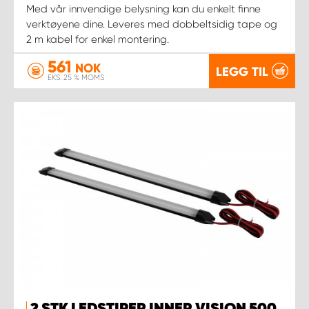
Med vår innvendige belysning kan du enkelt finne
verktøyene dine. Leveres med dobbeltsidig tape og
2 m kabel for enkel montering.
561
NOK
LEGG TIL
EKS. 25 % MOMS