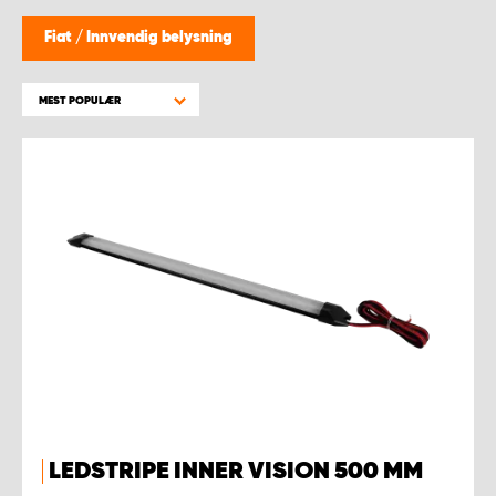
WORK SYSTEM BERGEN
Fiat
/
Innvendig belysning
WORK SYSTEM HAMAR
MEST POPULÆR
WORK SYSTEM HORTEN
WORK SYSTEM KEY ACCOUNT
WORK SYSTEM NORWAY
WORK SYSTEM OSLO
WORK SYSTEM STAVANGER
WORK SYSTEM TRONDHEIM
LEDSTRIPE INNER VISION 500 MM