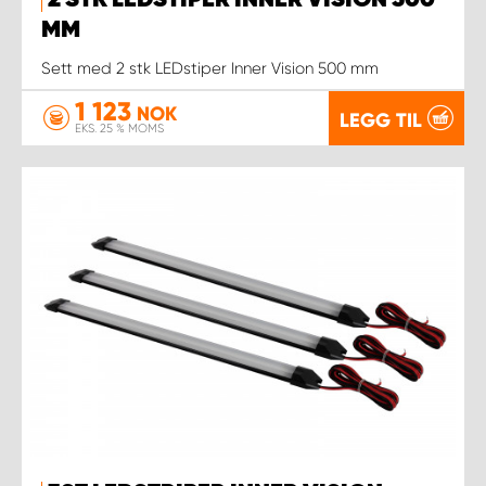
2 STK LEDSTIPER INNER VISION 500
MM
Sett med 2 stk LEDstiper Inner Vision 500 mm
1 123
NOK
LEGG TIL
EKS. 25 % MOMS