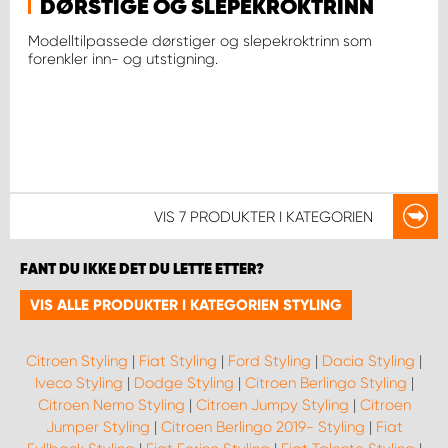
DØRSTIGE OG SLEPEKROKTRINN
Modelltilpassede dørstiger og slepekroktrinn som
forenkler inn- og utstigning.
VIS
7 PRODUKTER
I KATEGORIEN
FANT DU IKKE DET DU LETTE ETTER?
VIS ALLE PRODUKTER I KATEGORIEN STYLING
Citroen Styling
|
Fiat Styling
|
Ford Styling
|
Dacia Styling
|
Iveco Styling
|
Dodge Styling
|
Citroen Berlingo Styling
|
Citroen Nemo Styling
|
Citroen Jumpy Styling
|
Citroen
Jumper Styling
|
Citroen Berlingo 2019- Styling
|
Fiat