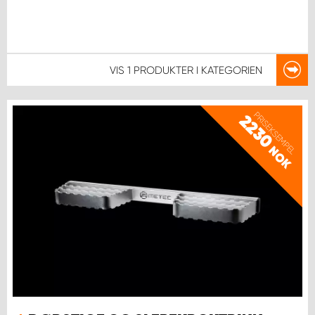
VIS
1 PRODUKTER
I KATEGORIEN
PRISEKSEMPEL
2230
NOK