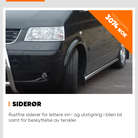
WORK SYSTEM BERGEN
PRISEKSEMPEL
3074
WORK SYSTEM HAMAR
NOK
WORK SYSTEM HORTEN
WORK SYSTEM KEY ACCOUNT
WORK SYSTEM NORWAY
WORK SYSTEM OSLO
SIDERØR
WORK SYSTEM STAVANGER
Rustfrie siderør for lettere inn- og utstigning i bilen bil
samt for beskyttelse av terskler.
WORK SYSTEM TRONDHEIM