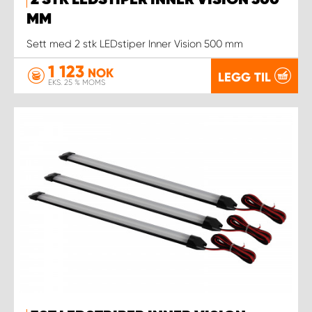
2 STK LEDSTIPER INNER VISION 500
MM
Sett med 2 stk LEDstiper Inner Vision 500 mm
1 123
NOK
LEGG TIL
EKS. 25 % MOMS