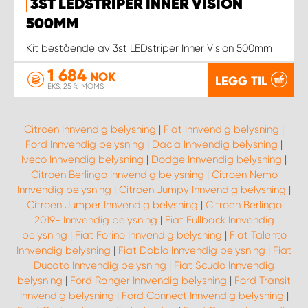
3ST LEDSTRIPER INNER VISION
500MM
Kit bestående av 3st LEDstriper Inner Vision 500mm
1 684
NOK
LEGG TIL
EKS. 25 % MOMS
Citroen Innvendig belysning
|
Fiat Innvendig belysning
|
Ford Innvendig belysning
|
Dacia Innvendig belysning
|
Iveco Innvendig belysning
|
Dodge Innvendig belysning
|
Citroen Berlingo Innvendig belysning
|
Citroen Nemo
Innvendig belysning
|
Citroen Jumpy Innvendig belysning
|
Citroen Jumper Innvendig belysning
|
Citroen Berlingo
2019- Innvendig belysning
|
Fiat Fullback Innvendig
belysning
|
Fiat Forino Innvendig belysning
|
Fiat Talento
Innvendig belysning
|
Fiat Doblo Innvendig belysning
|
Fiat
Ducato Innvendig belysning
|
Fiat Scudo Innvendig
belysning
|
Ford Ranger Innvendig belysning
|
Ford Transit
Innvendig belysning
|
Ford Connect Innvendig belysning
|