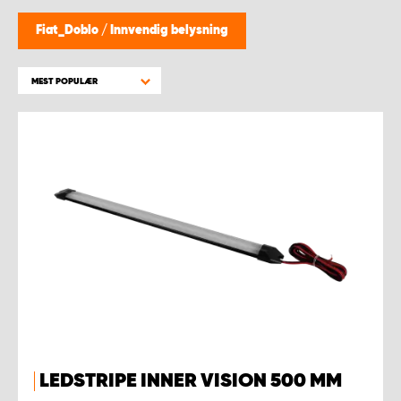
WORK SYSTEM BERGEN
Fiat_Doblo
/
Innvendig belysning
WORK SYSTEM HAMAR
MEST POPULÆR
WORK SYSTEM HORTEN
WORK SYSTEM KEY ACCOUNT
WORK SYSTEM NORWAY
WORK SYSTEM OSLO
WORK SYSTEM STAVANGER
WORK SYSTEM TRONDHEIM
LEDSTRIPE INNER VISION 500 MM