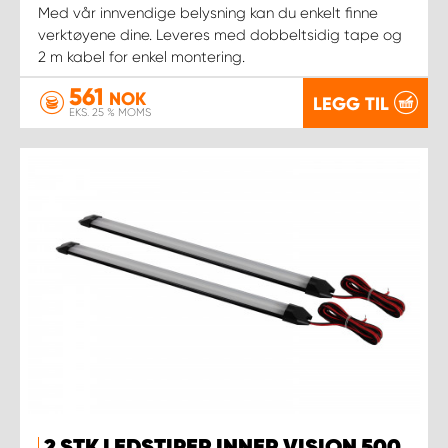
Med vår innvendige belysning kan du enkelt finne
verktøyene dine. Leveres med dobbeltsidig tape og
2 m kabel for enkel montering.
561
NOK
LEGG TIL
EKS. 25 % MOMS