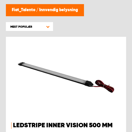
WORK SYSTEM BERGEN
Fiat_Talento
/
Innvendig belysning
WORK SYSTEM HAMAR
MEST POPULÆR
WORK SYSTEM HORTEN
WORK SYSTEM KEY ACCOUNT
WORK SYSTEM NORWAY
WORK SYSTEM OSLO
WORK SYSTEM STAVANGER
WORK SYSTEM TRONDHEIM
LEDSTRIPE INNER VISION 500 MM