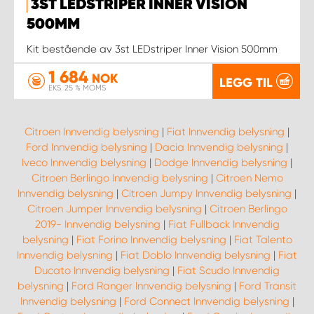
3ST LEDSTRIPER INNER VISION
500MM
Kit bestående av 3st LEDstriper Inner Vision 500mm
1 684
NOK
LEGG TIL
EKS. 25 % MOMS
Citroen Innvendig belysning
|
Fiat Innvendig belysning
|
Ford Innvendig belysning
|
Dacia Innvendig belysning
|
Iveco Innvendig belysning
|
Dodge Innvendig belysning
|
Citroen Berlingo Innvendig belysning
|
Citroen Nemo
Innvendig belysning
|
Citroen Jumpy Innvendig belysning
|
Citroen Jumper Innvendig belysning
|
Citroen Berlingo
2019- Innvendig belysning
|
Fiat Fullback Innvendig
belysning
|
Fiat Forino Innvendig belysning
|
Fiat Talento
Innvendig belysning
|
Fiat Doblo Innvendig belysning
|
Fiat
Ducato Innvendig belysning
|
Fiat Scudo Innvendig
belysning
|
Ford Ranger Innvendig belysning
|
Ford Transit
Innvendig belysning
|
Ford Connect Innvendig belysning
|