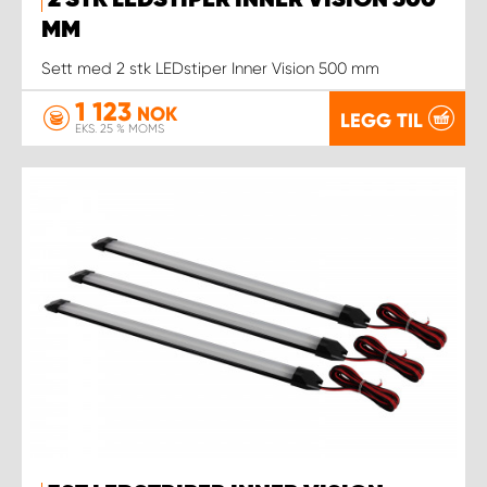
2 STK LEDSTIPER INNER VISION 500
MM
Sett med 2 stk LEDstiper Inner Vision 500 mm
1 123
NOK
LEGG TIL
EKS. 25 % MOMS