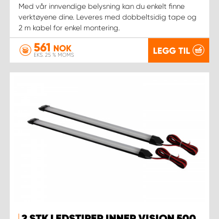
Med vår innvendige belysning kan du enkelt finne
verktøyene dine. Leveres med dobbeltsidig tape og
2 m kabel for enkel montering.
561
NOK
LEGG TIL
EKS. 25 % MOMS