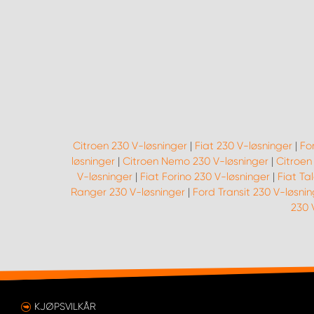
Citroen 230 V-løsninger
|
Fiat 230 V-løsninger
|
Fo
løsninger
|
Citroen Nemo 230 V-løsninger
|
Citroen
V-løsninger
|
Fiat Forino 230 V-løsninger
|
Fiat Ta
Ranger 230 V-løsninger
|
Ford Transit 230 V-løsni
230 
KJØPSVILKÅR