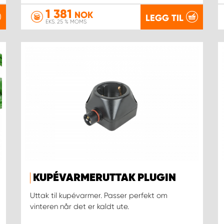
1 381
NOK
LEGG TIL
EKS. 25 % MOMS
KUPÉVARMERUTTAK PLUGIN
Uttak til kupévarmer. Passer perfekt om
vinteren når det er kaldt ute.