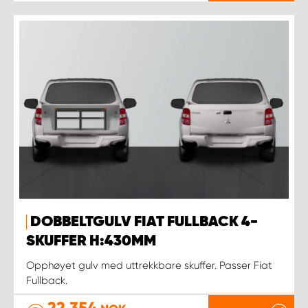
DOBBELTGULV FIAT FULLBACK 4-
SKUFFER H:430MM
Opphøyet gulv med uttrekkbare skuffer. Passer Fiat
Fullback.
22 354