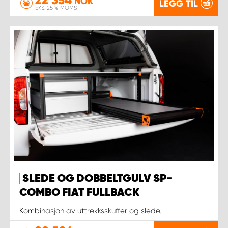
NOK
LEGG TIL
EKS. 25 % MOMS
SLEDE OG DOBBELTGULV SP-
COMBO FIAT FULLBACK
Kombinasjon av uttrekksskuffer og slede.