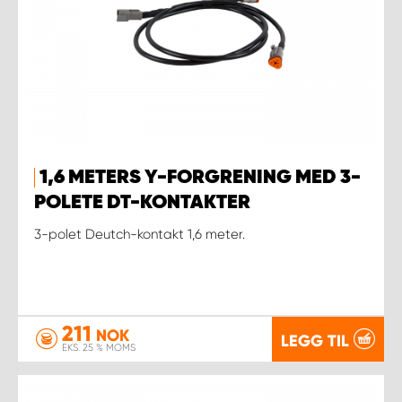
1,6 METERS Y-FORGRENING MED 3-
POLETE DT-KONTAKTER
3-polet Deutch-kontakt 1,6 meter.
211
NOK
LEGG TIL
EKS. 25 % MOMS