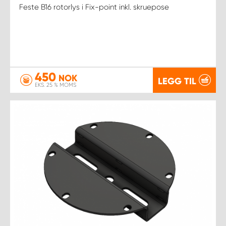
Feste B16 rotorlys i Fix-point inkl. skruepose
450
NOK
LEGG TIL
EKS. 25 % MOMS