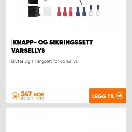
KNAPP- OG SIKRINGSSETT
VARSELLYS
Bryter og sikringsett for varsellys
347
NOK
LEGG TIL
EKS. 25 % MOMS