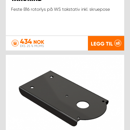
Feste B16 rotorlys på WS takstativ inkl. skruepose
434
NOK
LEGG TIL
EKS. 25 % MOMS