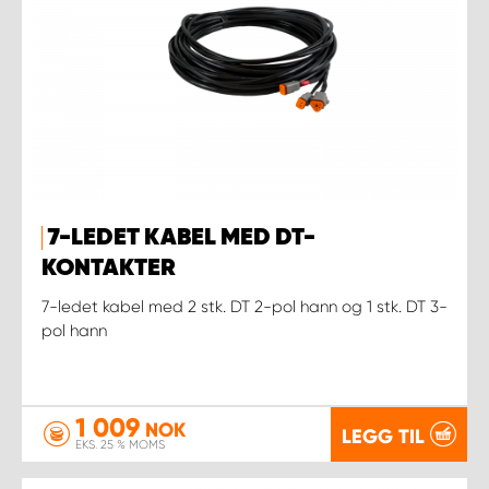
7-LEDET KABEL MED DT-
KONTAKTER
7-ledet kabel med 2 stk. DT 2-pol hann og 1 stk. DT 3-
pol hann
1 009
NOK
LEGG TIL
EKS. 25 % MOMS