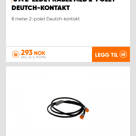
DEUTCH-KONTAKT
8 meter 2-polet Deutch-kontakt
293
NOK
LEGG TIL
EKS. 25 % MOMS