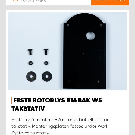
EKS. 25 % MOMS
FESTE ROTORLYS B16 BAK WS
TAKSTATIV
Feste for å montere B16 rotorlys bak eller foran
takstativ. Monteringsplaten festes under Work
Systems takstativ.