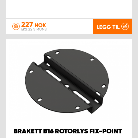
227
NOK
LEGG TIL
EKS. 25 % MOMS
BRAKETT B16 ROTORLYS FIX-POINT