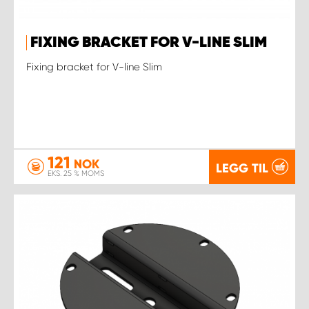
FIXING BRACKET FOR V-LINE SLIM
Fixing bracket for V-line Slim
121
NOK
LEGG TIL
EKS. 25 % MOMS