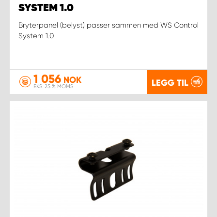
SYSTEM 1.0
Bryterpanel (belyst) passer sammen med WS Control
System 1.0
1 056
NOK
LEGG TIL
EKS. 25 % MOMS