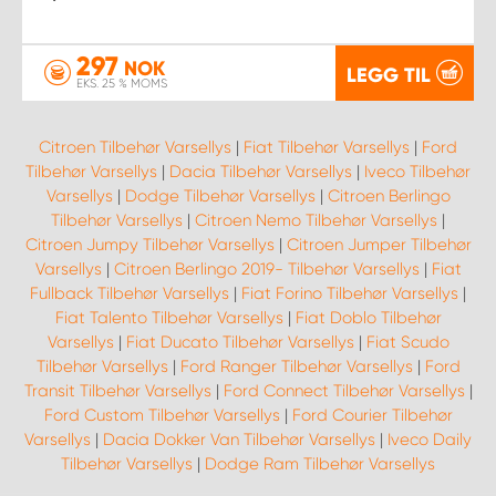
297
NOK
LEGG TIL
EKS. 25 % MOMS
Citroen Tilbehør Varsellys
|
Fiat Tilbehør Varsellys
|
Ford
Tilbehør Varsellys
|
Dacia Tilbehør Varsellys
|
Iveco Tilbehør
Varsellys
|
Dodge Tilbehør Varsellys
|
Citroen Berlingo
Tilbehør Varsellys
|
Citroen Nemo Tilbehør Varsellys
|
Citroen Jumpy Tilbehør Varsellys
|
Citroen Jumper Tilbehør
Varsellys
|
Citroen Berlingo 2019- Tilbehør Varsellys
|
Fiat
Fullback Tilbehør Varsellys
|
Fiat Forino Tilbehør Varsellys
|
Fiat Talento Tilbehør Varsellys
|
Fiat Doblo Tilbehør
Varsellys
|
Fiat Ducato Tilbehør Varsellys
|
Fiat Scudo
Tilbehør Varsellys
|
Ford Ranger Tilbehør Varsellys
|
Ford
Transit Tilbehør Varsellys
|
Ford Connect Tilbehør Varsellys
|
Ford Custom Tilbehør Varsellys
|
Ford Courier Tilbehør
Varsellys
|
Dacia Dokker Van Tilbehør Varsellys
|
Iveco Daily
Tilbehør Varsellys
|
Dodge Ram Tilbehør Varsellys