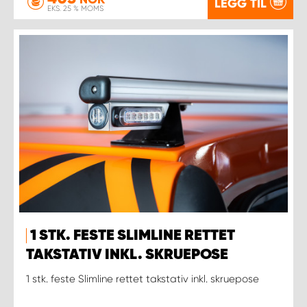
LEGG TIL
EKS. 25 % MOMS
1 STK. FESTE SLIMLINE RETTET
TAKSTATIV INKL. SKRUEPOSE
1 stk. feste Slimline rettet takstativ inkl. skruepose