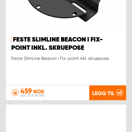
FESTE SLIMLINE BEACON I FIX-
POINT INKL. SKRUEPOSE
Feste SlimLine Beacon i Fix-point inkl. skruepose
459
NOK
LEGG TIL
EKS. 25 % MOMS