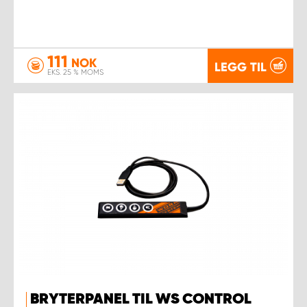
111
NOK
LEGG TIL
EKS. 25 % MOMS
BRYTERPANEL TIL WS CONTROL