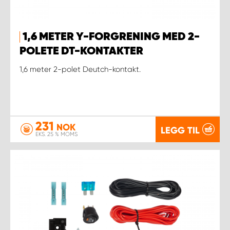
1,6 METER Y-FORGRENING MED 2-
POLETE DT-KONTAKTER
1,6 meter 2-polet Deutch-kontakt.
231
NOK
LEGG TIL
EKS. 25 % MOMS