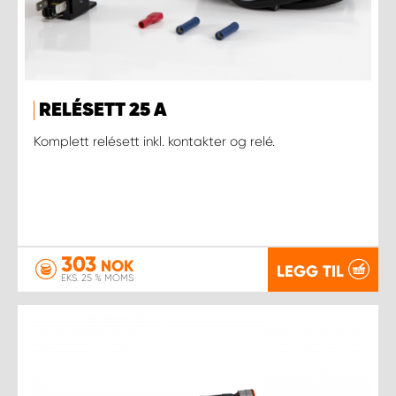
RELÉSETT 25 A
Komplett relésett inkl. kontakter og relé.
303
NOK
LEGG TIL
EKS. 25 % MOMS