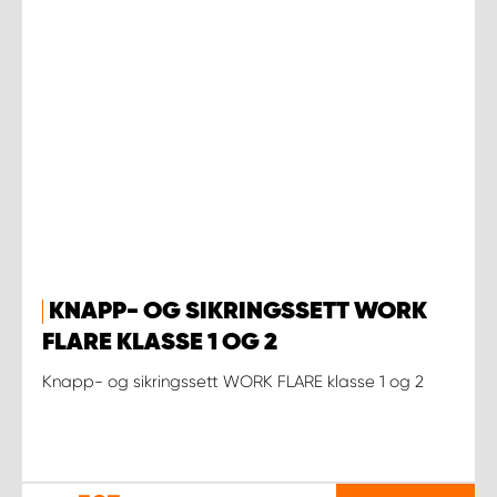
KNAPP- OG SIKRINGSSETT WORK
FLARE KLASSE 1 OG 2
Knapp- og sikringssett WORK FLARE klasse 1 og 2