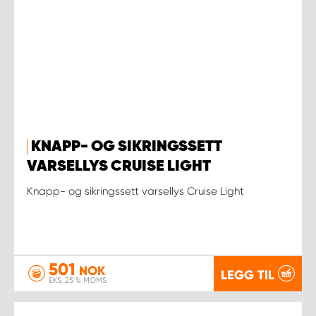
KNAPP- OG SIKRINGSSETT
VARSELLYS CRUISE LIGHT
Knapp- og sikringssett varsellys Cruise Light
501
NOK
LEGG TIL
EKS. 25 % MOMS