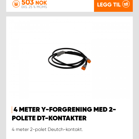
503
NOK
LEGG TIL
EKS. 25 % MOMS
4 METER Y-FORGRENING MED 2-
POLETE DT-KONTAKTER
4 meter 2-polet Deutch-kontakt.