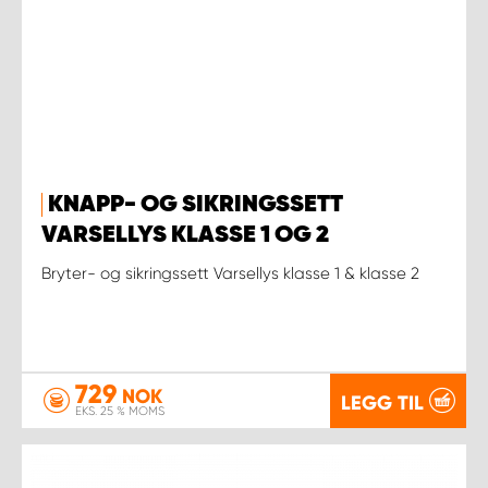
KNAPP- OG SIKRINGSSETT
VARSELLYS KLASSE 1 OG 2
Bryter- og sikringssett Varsellys klasse 1 & klasse 2
729
NOK
LEGG TIL
EKS. 25 % MOMS