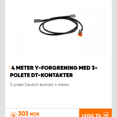
4 METER Y-FORGRENING MED 3-
POLETE DT-KONTAKTER
3-polet Deutch-kontakt 4 meter.
303
NOK
LEGG TIL