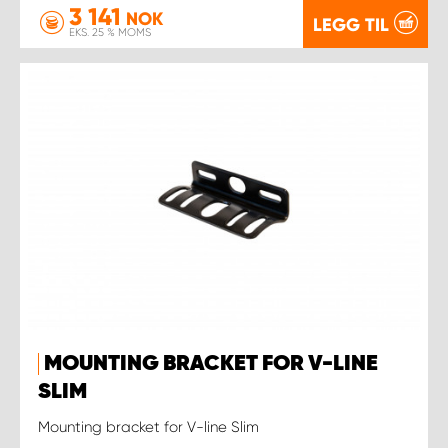
3 141
NOK
LEGG TIL
EKS. 25 % MOMS
MOUNTING BRACKET FOR V-LINE
SLIM
Mounting bracket for V-line Slim