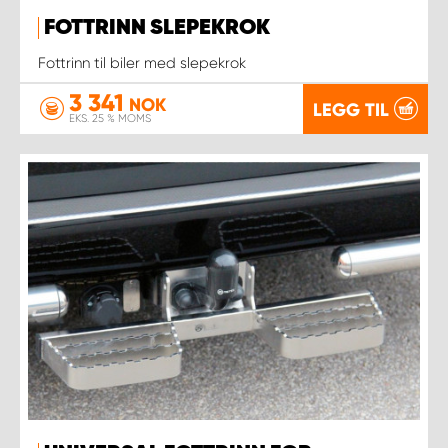
FOTTRINN SLEPEKROK
Fottrinn til biler med slepekrok
3 341
NOK
LEGG TIL
EKS. 25 % MOMS