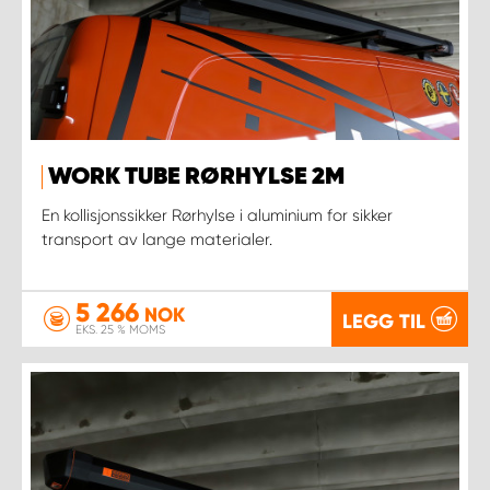
WORK TUBE RØRHYLSE 2M
En kollisjonssikker Rørhylse i aluminium for sikker
transport av lange materialer.
5 266
NOK
LEGG TIL
EKS. 25 % MOMS