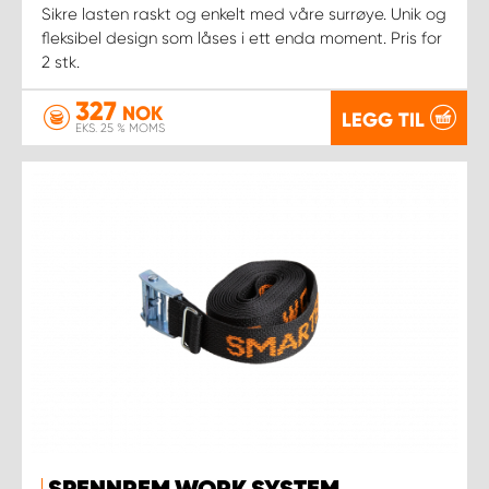
Sikre lasten raskt og enkelt med våre surrøye. Unik og
fleksibel design som låses i ett enda moment. Pris for
2 stk.
327
NOK
LEGG TIL
EKS. 25 % MOMS