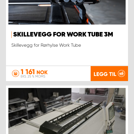
SKILLEVEGG FOR WORK TUBE 3M
Skillevegg for Rørhylse Work Tube
1 161
NOK
LEGG TIL
EKS. 25 % MOMS