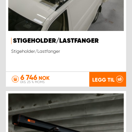
STIGEHOLDER/LASTFANGER
Stigeholder/Lastfanger
6 746
NOK
LEGG TIL
EKS. 25 % MOMS