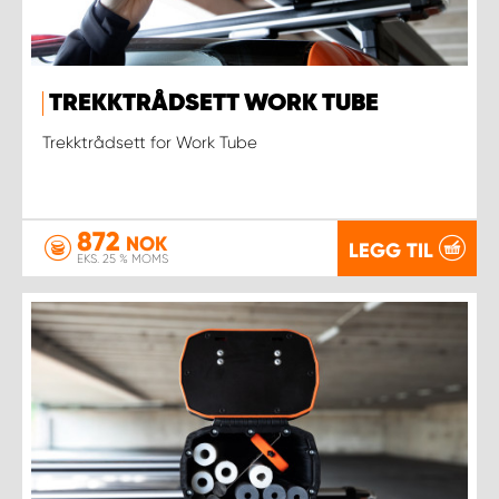
TREKKTRÅDSETT WORK TUBE
Trekktrådsett for Work Tube
872
NOK
LEGG TIL
EKS. 25 % MOMS