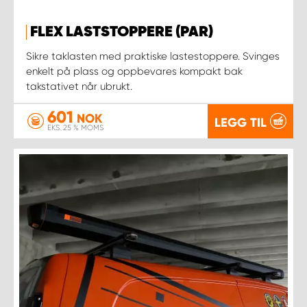
FLEX LASTSTOPPERE (PAR)
Sikre taklasten med praktiske lastestoppere. Svinges
enkelt på plass og oppbevares kompakt bak
takstativet når ubrukt.
601
NOK
LEGG TIL
EKS. 25 % MOMS