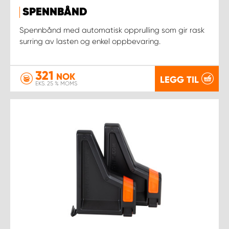
SPENNBÅND
Spennbånd med automatisk opprulling som gir rask
surring av lasten og enkel oppbevaring.
321
NOK
LEGG TIL
EKS. 25 % MOMS