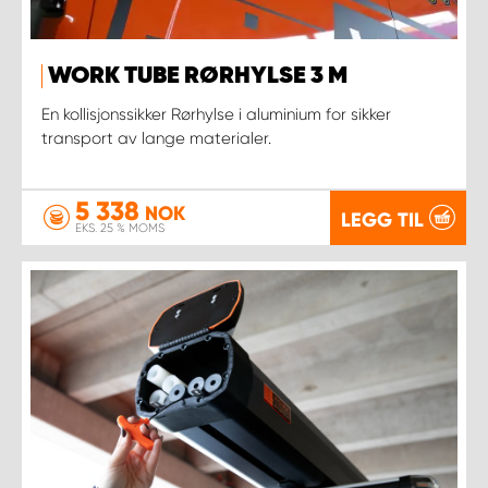
WORK TUBE RØRHYLSE 3 M
En kollisjonssikker Rørhylse i aluminium for sikker
transport av lange materialer.
5 338
NOK
LEGG TIL
EKS. 25 % MOMS