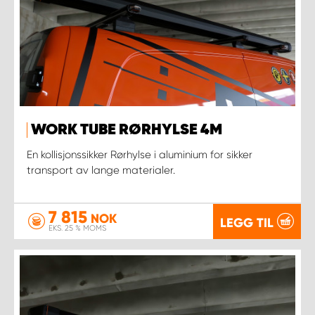
WORK TUBE RØRHYLSE 4M
En kollisjonssikker Rørhylse i aluminium for sikker
transport av lange materialer.
7 815
NOK
LEGG TIL
EKS. 25 % MOMS