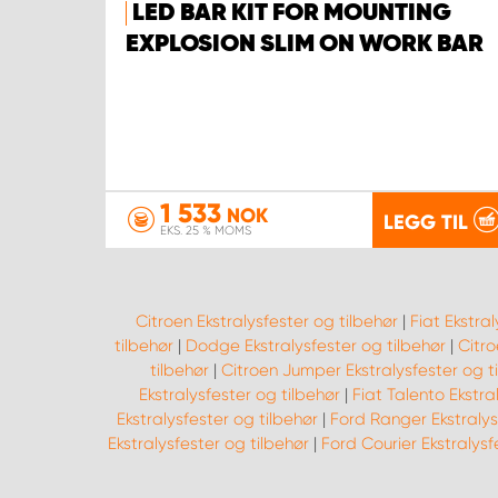
LED BAR KIT FOR MOUNTING
EXPLOSION SLIM ON WORK BAR
1 533
NOK
LEGG TIL
EKS. 25 % MOMS
Citroen Ekstralysfester og tilbehør
|
Fiat Ekstral
tilbehør
|
Dodge Ekstralysfester og tilbehør
|
Citro
tilbehør
|
Citroen Jumper Ekstralysfester og t
Ekstralysfester og tilbehør
|
Fiat Talento Ekstra
Ekstralysfester og tilbehør
|
Ford Ranger Ekstralys
Ekstralysfester og tilbehør
|
Ford Courier Ekstralysf