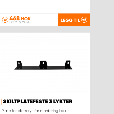
468
NOK
LEGG TIL
EKS. 25 % MOMS
SKILTPLATEFESTE 3 LYKTER
Plate for ekstralys for montering bak