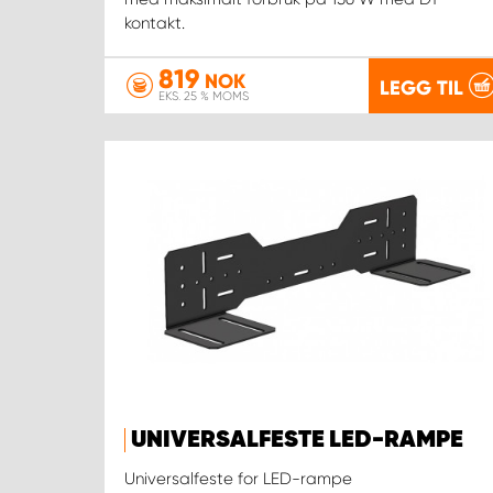
kontakt.
819
NOK
LEGG TIL
EKS. 25 % MOMS
UNIVERSALFESTE LED-RAMPE
Universalfeste for LED-rampe