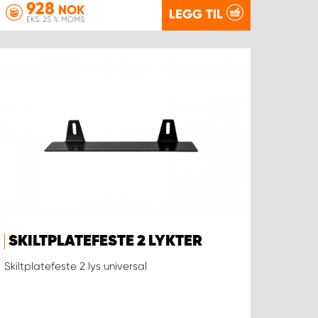
928
NOK
LEGG TIL
EKS. 25 % MOMS
SKILTPLATEFESTE 2 LYKTER
Skiltplatefeste 2 lys universal