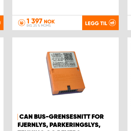
1 397
NOK
LEGG TIL
EKS. 25 % MOMS
CAN BUS-GRENSESNITT FOR
FJERNLYS, PARKERINGSLYS,