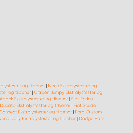
alysfester og tilbehør
|
Iveco Ekstralysfester og
ter og tilbehør
|
Citroen Jumpy Ekstralysfester og
ullback Ekstralysfester og tilbehør
|
Fiat Forino
 Ducato Ekstralysfester og tilbehør
|
Fiat Scudo
Connect Ekstralysfester og tilbehør
|
Ford Custom
Iveco Daily Ekstralysfester og tilbehør
|
Dodge Ram