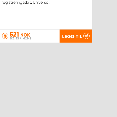
registreringsskilt. Universal.
521
NOK
LEGG TIL
EKS. 25 % MOMS