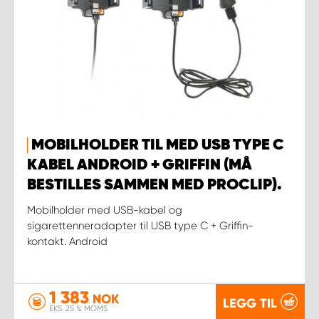
MOBILHOLDER TIL MED USB TYPE C
KABEL ANDROID + GRIFFIN (MÅ
BESTILLES SAMMEN MED PROCLIP).
Mobilholder med USB-kabel og
sigarettenneradapter til USB type C + Griffin-
kontakt. Android
1 383
NOK
LEGG TIL
EKS. 25 % MOMS