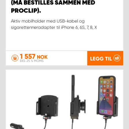
(MÅ BESTILLES SAMMEN MED
PROCLIP).
Aktiv mobilholder med USB-kabel og
sigarettenneradapter til iPhone 6, 6S, 7, 8, X
1 557
NOK
LEGG TIL
EKS. 25 % MOMS