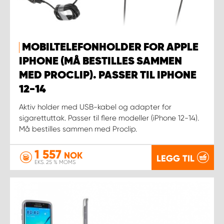
MOBILTELEFONHOLDER FOR APPLE
IPHONE (MÅ BESTILLES SAMMEN
MED PROCLIP). PASSER TIL IPHONE
12-14
Aktiv holder med USB-kabel og adapter for
sigarettuttak. Passer til flere modeller (iPhone 12-14).
Må bestilles sammen med Proclip.
1 557
NOK
LEGG TIL
EKS. 25 % MOMS