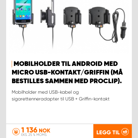
MOBILHOLDER TIL ANDROID MED
MICRO USB-KONTAKT/GRIFFIN (MÅ
BESTILLES SAMMEN MED PROCLIP).
Mobilholder med USB-kabel og
sigarettenneradapter til USB + Griffin-kontakt
1 136
NOK
LEGG TIL
EKS. 25 % MOMS