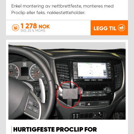
Enkel montering av nettbrettfeste, monteres med
Proclip eller f.eks. nakkestøtteholder.
1 278
NOK
LEGG TIL
EKS. 25 % MOMS
HURTIGFESTE PROCLIP FOR