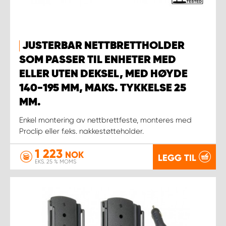
JUSTERBAR NETTBRETTHOLDER
SOM PASSER TIL ENHETER MED
ELLER UTEN DEKSEL, MED HØYDE
140-195 MM, MAKS. TYKKELSE 25
MM.
Enkel montering av nettbrettfeste, monteres med
Proclip eller f.eks. nakkestøtteholder.
1 223
NOK
LEGG TIL
EKS. 25 % MOMS