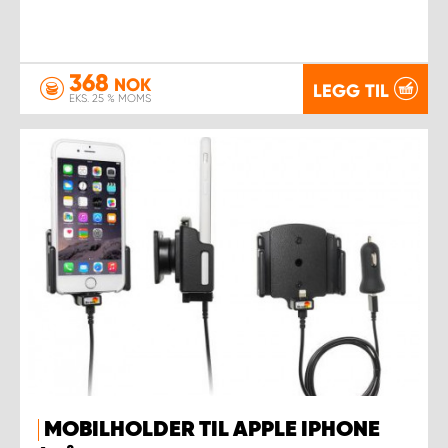
368
NOK
LEGG TIL
EKS. 25 % MOMS
MOBILHOLDER TIL APPLE IPHONE