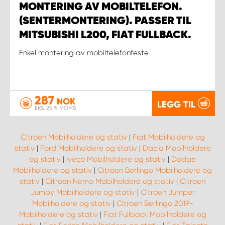
MONTERING AV MOBILTELEFON.
(SENTERMONTERING). PASSER TIL
MITSUBISHI L200, FIAT FULLBACK.
Enkel montering av mobiltelefonfeste.
287
NOK
LEGG TIL
EKS. 25 % MOMS
Citroen Mobilholdere og stativ
|
Fiat Mobilholdere og
stativ
|
Ford Mobilholdere og stativ
|
Dacia Mobilholdere
og stativ
|
Iveco Mobilholdere og stativ
|
Dodge
Mobilholdere og stativ
|
Citroen Berlingo Mobilholdere og
stativ
|
Citroen Nemo Mobilholdere og stativ
|
Citroen
Jumpy Mobilholdere og stativ
|
Citroen Jumper
Mobilholdere og stativ
|
Citroen Berlingo 2019-
Mobilholdere og stativ
|
Fiat Fullback Mobilholdere og