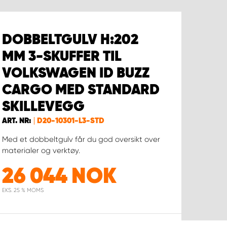
DOBBELTGULV H:202
MM 3-SKUFFER TIL
VOLKSWAGEN ID BUZZ
CARGO MED STANDARD
SKILLEVEGG
ART. NR:
D20-10301-L3-STD
Med et dobbeltgulv får du god oversikt over
materialer og verktøy.
26 044
NOK
EKS. 25 % MOMS