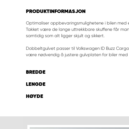
PRODUKTINFORMASJON
Optimaliser oppbevaringsmulighetene i bilen med 
Takket være de lange uttrekkbare skuffene får man
samtidig som alt ligger skjult og sikkert.
Dobbeltgulvet passer til Volkswagen ID Buzz Carg
være nødvendig å justere gulvplaten for biler med
BREDDE
LENGDE
HØYDE