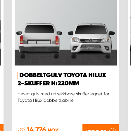
DOBBELTGULV TOYOTA HILUX
2-SKUFFER H:220MM
Hevet gulv med uttrekkbare skuffer egnet for
Toyota Hilux dobbeltkabine.
14 776
NOK