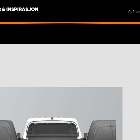
 & INSPIRASJON
Vis Prise