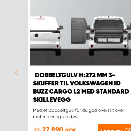
DOBBELTGULV H:272 MM 3-
SKUFFER TIL VOLKSWAGEN ID
BUZZ CARGO L2 MED STANDARD
SKILLEVEGG
Med et dobbeltgulv får du god oversikt over
materialer og verktøy.
27 890
NOK