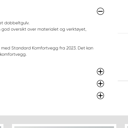
et dobbeltgulv.
 god oversikt over materialet og verktøyet,
o med Standard Komfortvegg fra 2023. Det kan
 komfortvegg.