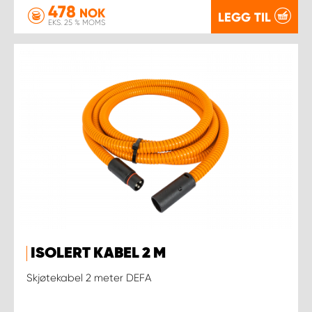
478
NOK
LEGG TIL
EKS. 25 % MOMS
ISOLERT KABEL 2 M
Skjøtekabel 2 meter DEFA