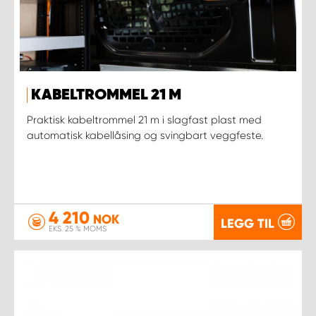
KABELTROMMEL 21 M
Praktisk kabeltrommel 21 m i slagfast plast med
automatisk kabellåsing og svingbart veggfeste.
4 210
NOK
LEGG TIL
EKS. 25 % MOMS