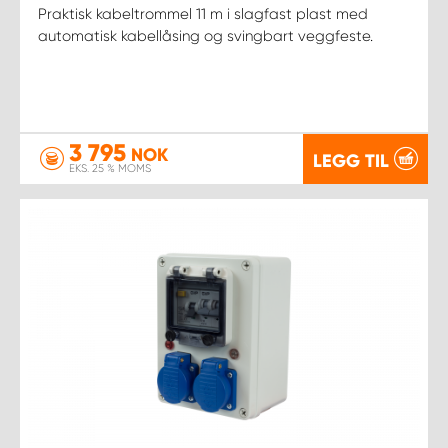
Praktisk kabeltrommel 11 m i slagfast plast med
automatisk kabellåsing og svingbart veggfeste.
3 795
NOK
LEGG TIL
EKS. 25 % MOMS