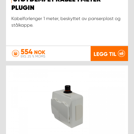
PLUGIN
Kabelforlenger 1 meter, beskyttet av panserplast og
stålkappe.
554
NOK
LEGG TIL
EKS. 25 % MOMS