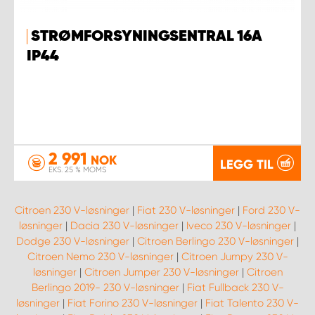
STRØMFORSYNINGSENTRAL 16A
IP44
2 991
NOK
LEGG TIL
EKS. 25 % MOMS
Citroen 230 V-løsninger
|
Fiat 230 V-løsninger
|
Ford 230 V-
løsninger
|
Dacia 230 V-løsninger
|
Iveco 230 V-løsninger
|
Dodge 230 V-løsninger
|
Citroen Berlingo 230 V-løsninger
|
Citroen Nemo 230 V-løsninger
|
Citroen Jumpy 230 V-
løsninger
|
Citroen Jumper 230 V-løsninger
|
Citroen
Berlingo 2019- 230 V-løsninger
|
Fiat Fullback 230 V-
løsninger
|
Fiat Forino 230 V-løsninger
|
Fiat Talento 230 V-