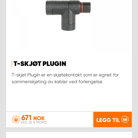
T-SKJØT PLUGIN
T-skjøt PlugIn er en skjøtekontakt som er egnet for
sammenskjøting av kabler ved forlengelse.
671
NOK
LEGG TIL
EKS. 25 % MOMS