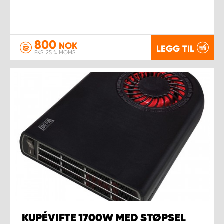
800
NOK
LEGG TIL
EKS. 25 % MOMS
KUPÉVIFTE 1700W MED STØPSEL