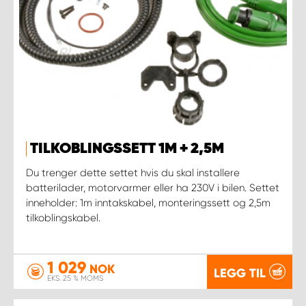
TILKOBLINGSSETT 1M + 2,5M
Du trenger dette settet hvis du skal installere
batterilader, motorvarmer eller ha 230V i bilen. Settet
inneholder: 1m inntakskabel, monteringssett og 2,5m
tilkoblingskabel.
1 029
NOK
LEGG TIL
EKS. 25 % MOMS