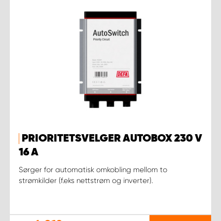
PRIORITETSVELGER AUTOBOX 230 V
16 A
Sørger for automatisk omkobling mellom to
strømkilder (f.eks nettstrøm og inverter).