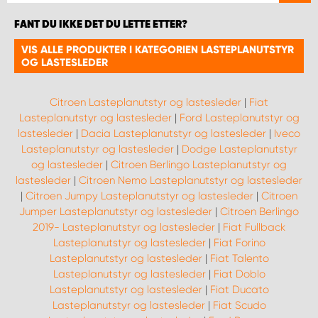
FANT DU IKKE DET DU LETTE ETTER?
VIS ALLE PRODUKTER I KATEGORIEN LASTEPLANUTSTYR
OG LASTESLEDER
Citroen Lasteplanutstyr og lastesleder
|
Fiat
Lasteplanutstyr og lastesleder
|
Ford Lasteplanutstyr og
lastesleder
|
Dacia Lasteplanutstyr og lastesleder
|
Iveco
Lasteplanutstyr og lastesleder
|
Dodge Lasteplanutstyr
og lastesleder
|
Citroen Berlingo Lasteplanutstyr og
lastesleder
|
Citroen Nemo Lasteplanutstyr og lastesleder
|
Citroen Jumpy Lasteplanutstyr og lastesleder
|
Citroen
Jumper Lasteplanutstyr og lastesleder
|
Citroen Berlingo
2019- Lasteplanutstyr og lastesleder
|
Fiat Fullback
Lasteplanutstyr og lastesleder
|
Fiat Forino
Lasteplanutstyr og lastesleder
|
Fiat Talento
Lasteplanutstyr og lastesleder
|
Fiat Doblo
Lasteplanutstyr og lastesleder
|
Fiat Ducato
Lasteplanutstyr og lastesleder
|
Fiat Scudo