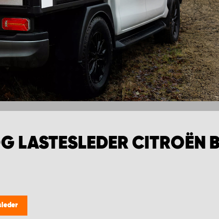
G LASTESLEDER CITROËN B
sleder