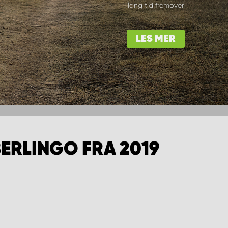
lang tid fremover.
LES MER
ERLINGO FRA 2019