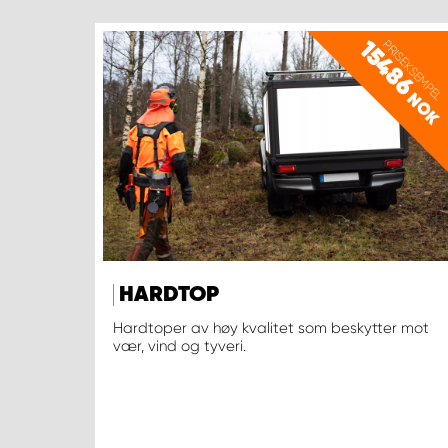
15486
PRISEKSEMPEL
NOK
HARDTOP
Hardtoper av høy kvalitet som beskytter mot
vær, vind og tyveri.