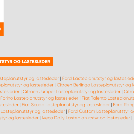
UTSTYR OG LASTESLEDER
steplanutstyr og lastesleder
|
Ford Lasteplanutstyr og lastesled
lanutstyr og lastesleder
|
Citroen Berlingo Lasteplanutstyr og 
stesleder
|
Citroen Jumper Lasteplanutstyr og lastesleder
|
Citr
 Forino Lasteplanutstyr og lastesleder
|
Fiat Talento Lasteplanut
stesleder
|
Fiat Scudo Lasteplanutstyr og lastesleder
|
Ford Rang
Lasteplanutstyr og lastesleder
|
Ford Custom Lasteplanutstyr o
tyr og lastesleder
|
Iveco Daily Lasteplanutstyr og lastesleder
|