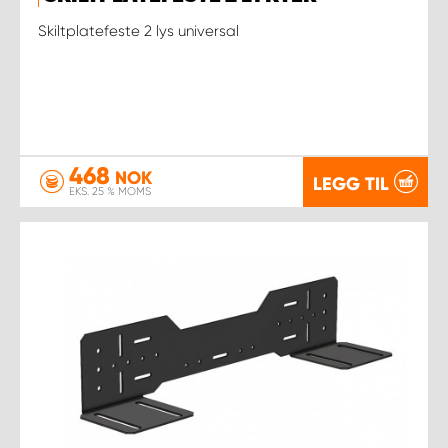
Skiltplatefeste 2 lys universal
468
NOK
LEGG TIL
EKS. 25 % MOMS