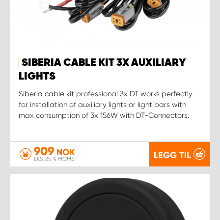
SIBERIA CABLE KIT 3X AUXILIARY
LIGHTS
Siberia cable kit professional 3x DT works perfectly
for installation of auxiliary lights or light bars with
max consumption of 3x 156W with DT-Connectors.
909
NOK
LEGG TIL
EKS. 25 % MOMS