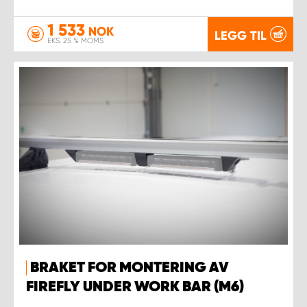
1 533
NOK
LEGG TIL
EKS. 25 % MOMS
BRAKET FOR MONTERING AV
FIREFLY UNDER WORK BAR (M6)