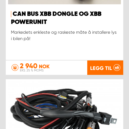
CAN BUS XBB DONGLE OG XBB
POWERUNIT
Markedets enkleste og raskeste måte å installere lys
i bilen på!
2 940
NOK
LEGG TIL
EKS. 25 % MOMS