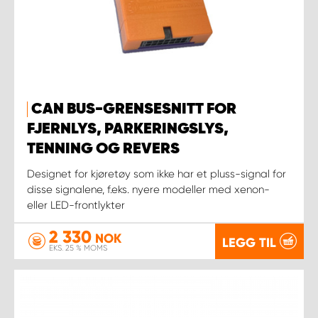
CAN BUS-GRENSESNITT FOR
FJERNLYS, PARKERINGSLYS,
TENNING OG REVERS
Designet for kjøretøy som ikke har et pluss-signal for
disse signalene, f.eks. nyere modeller med xenon-
eller LED-frontlykter
2 330
NOK
LEGG TIL
EKS. 25 % MOMS