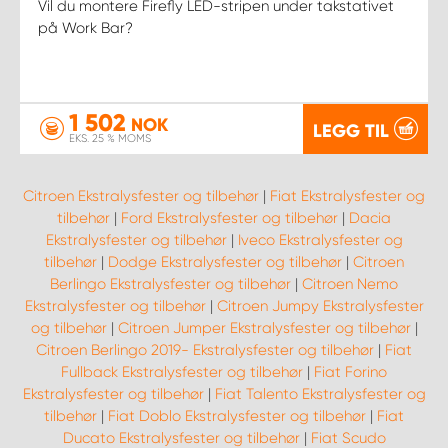
Vil du montere Firefly LED-stripen under takstativet
på Work Bar?
1 502
NOK
LEGG TIL
EKS. 25 % MOMS
Citroen Ekstralysfester og tilbehør
|
Fiat Ekstralysfester og
tilbehør
|
Ford Ekstralysfester og tilbehør
|
Dacia
Ekstralysfester og tilbehør
|
Iveco Ekstralysfester og
tilbehør
|
Dodge Ekstralysfester og tilbehør
|
Citroen
Berlingo Ekstralysfester og tilbehør
|
Citroen Nemo
Ekstralysfester og tilbehør
|
Citroen Jumpy Ekstralysfester
og tilbehør
|
Citroen Jumper Ekstralysfester og tilbehør
|
Citroen Berlingo 2019- Ekstralysfester og tilbehør
|
Fiat
Fullback Ekstralysfester og tilbehør
|
Fiat Forino
Ekstralysfester og tilbehør
|
Fiat Talento Ekstralysfester og
tilbehør
|
Fiat Doblo Ekstralysfester og tilbehør
|
Fiat
Ducato Ekstralysfester og tilbehør
|
Fiat Scudo