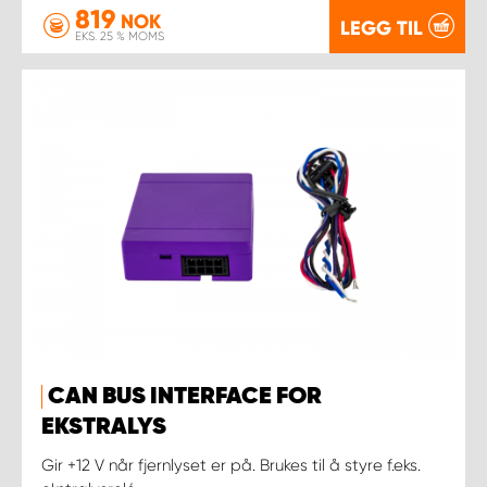
819
NOK
LEGG TIL
EKS. 25 % MOMS
CAN BUS INTERFACE FOR
EKSTRALYS
Gir +12 V når fjernlyset er på. Brukes til å styre f.eks.