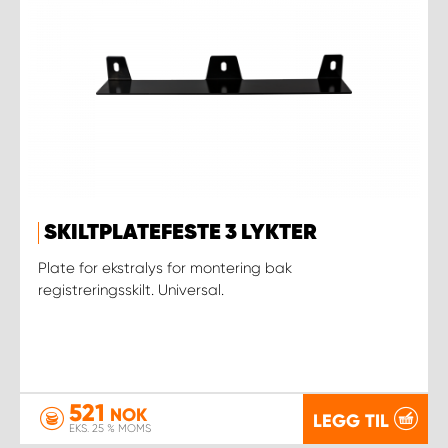
SKILTPLATEFESTE 3 LYKTER
Plate for ekstralys for montering bak
registreringsskilt. Universal.
521
NOK
LEGG TIL
EKS. 25 % MOMS