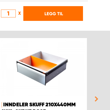
X
LEGG TIL
INNDELER SKUFF 210X440MM
INN