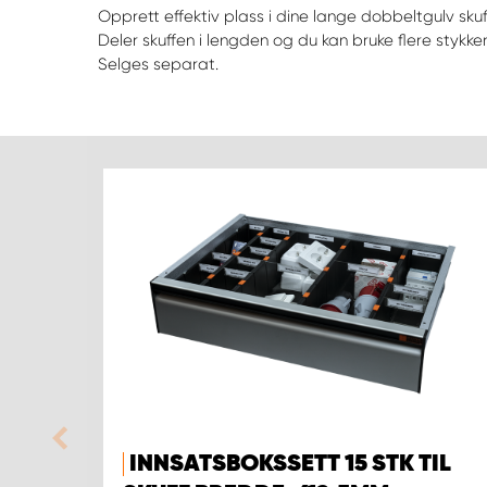
Opprett effektiv plass i dine lange dobbeltgulv skuf
Deler skuffen i lengden og du kan bruke flere stykk
Selges separat.
INNSATSBOKSSETT 15 STK TIL