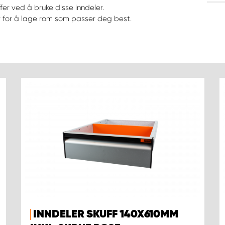
fer ved å bruke disse inndeler.
er for å lage rom som passer deg best.
INNDELER SKUFF 140X610MM