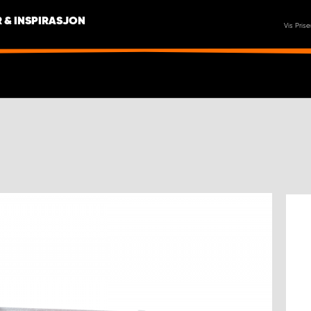
 & INSPIRASJON
Vis Prise