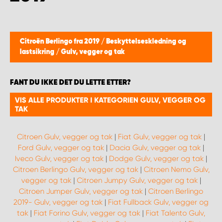
WORK SYSTEM BERGEN
WORK SYSTEM HAMAR
Citroën Berlingo fra 2019
/
Beskyttelseskledning og
lastsikring
/
Gulv, vegger og tak
WORK SYSTEM HORTEN
FANT DU IKKE DET DU LETTE ETTER?
WORK SYSTEM KEY ACCOUNT
VIS ALLE PRODUKTER I KATEGORIEN GULV, VEGGER OG
TAK
WORK SYSTEM NORWAY
Citroen Gulv, vegger og tak
|
Fiat Gulv, vegger og tak
|
WORK SYSTEM OSLO
Ford Gulv, vegger og tak
|
Dacia Gulv, vegger og tak
|
Iveco Gulv, vegger og tak
|
Dodge Gulv, vegger og tak
|
WORK SYSTEM STAVANGER
Citroen Berlingo Gulv, vegger og tak
|
Citroen Nemo Gulv,
vegger og tak
|
Citroen Jumpy Gulv, vegger og tak
|
Citroen Jumper Gulv, vegger og tak
|
Citroen Berlingo
WORK SYSTEM TRONDHEIM
2019- Gulv, vegger og tak
|
Fiat Fullback Gulv, vegger og
tak
|
Fiat Forino Gulv, vegger og tak
|
Fiat Talento Gulv,