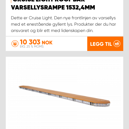
VARSELLYSRAMPE 1532,4MM
Dette er Cruise Light. Den nye frontlinjen av varsellys
med et enestående gyllent lys. Produkter der du har
ansvaret og blir ett med lidenskapen din.
10 303
NOK
LEGG TIL
EKS. 25 % MOMS