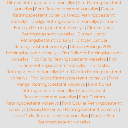
Citroen Retningsbestemt varsellys
|
Fiat Retningsbestemt
varsellys
|
Ford Retningsbestemt varsellys
|
Dacia
Retningsbestemt varsellys
|
Iveco Retningsbestemt
varsellys
|
Dodge Retningsbestemt varsellys
|
Citroen
Berlingo Retningsbestemt varsellys
|
Citroen Nemo
Retningsbestemt varsellys
|
Citroen Jumpy
Retningsbestemt varsellys
|
Citroen Jumper
Retningsbestemt varsellys
|
Citroen Berlingo 2019-
Retningsbestemt varsellys
|
Fiat Fullback Retningsbestemt
varsellys
|
Fiat Forino Retningsbestemt varsellys
|
Fiat
Talento Retningsbestemt varsellys
|
Fiat Doblo
Retningsbestemt varsellys
|
Fiat Ducato Retningsbestemt
varsellys
|
Fiat Scudo Retningsbestemt varsellys
|
Ford
Ranger Retningsbestemt varsellys
|
Ford Transit
Retningsbestemt varsellys
|
Ford Connect
Retningsbestemt varsellys
|
Ford Custom
Retningsbestemt varsellys
|
Ford Courier Retningsbestemt
varsellys
|
Dacia Dokker Van Retningsbestemt varsellys
|
Iveco Daily Retningsbestemt varsellys
|
Dodge Ram
Retningsbestemt varsellys