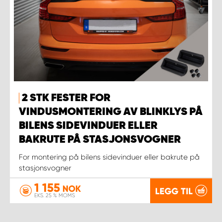
2 STK FESTER FOR
VINDUSMONTERING AV BLINKLYS PÅ
BILENS SIDEVINDUER ELLER
BAKRUTE PÅ STASJONSVOGNER
For montering på bilens sidevinduer eller bakrute på
stasjonsvogner
1 155
NOK
LEGG TIL
EKS. 25 % MOMS