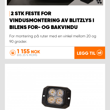
2 STK FESTE FOR
VINDUSMONTERING AV BLITZLYS I
BILENS FOR- OG BAKVINDU
For montering på ruter med en vinkel mellom 20 og
90 grader.
1 155
NOK
LEGG TIL
EKS. 25 % MOMS