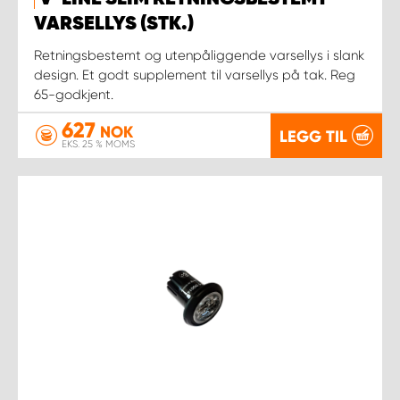
VARSELLYS (STK.)
Retningsbestemt og utenpåliggende varsellys i slank
design. Et godt supplement til varsellys på tak. Reg
65-godkjent.
627
NOK
LEGG TIL
EKS. 25 % MOMS