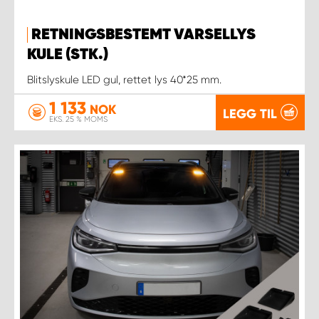
RETNINGSBESTEMT VARSELLYS
KULE (STK.)
Blitslyskule LED gul, rettet lys 40*25 mm.
1 133
NOK
LEGG TIL
EKS. 25 % MOMS