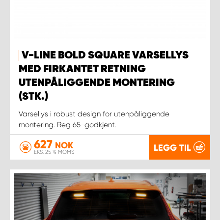
V-LINE BOLD SQUARE VARSELLYS
MED FIRKANTET RETNING
UTENPÅLIGGENDE MONTERING
(STK.)
Varsellys i robust design for utenpåliggende
montering. Reg 65-godkjent.
627
NOK
LEGG TIL
EKS. 25 % MOMS