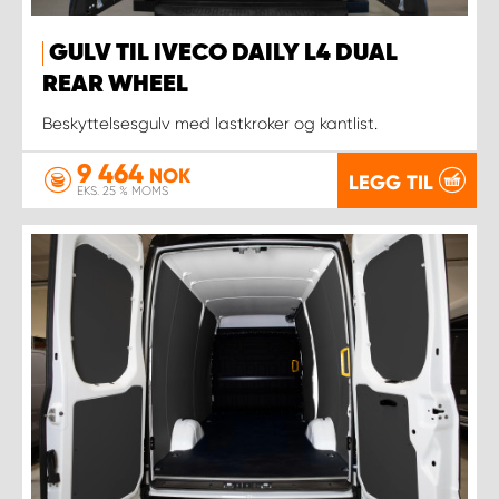
GULV TIL IVECO DAILY L4 DUAL
REAR WHEEL
Beskyttelsesgulv med lastkroker og kantlist.
9 464
NOK
LEGG TIL
EKS. 25 % MOMS