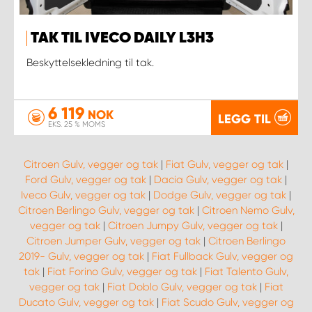
TAK TIL IVECO DAILY L3H3
Beskyttelsekledning til tak.
6 119
NOK
LEGG TIL
EKS. 25 % MOMS
Citroen Gulv, vegger og tak
|
Fiat Gulv, vegger og tak
|
Ford Gulv, vegger og tak
|
Dacia Gulv, vegger og tak
|
Iveco Gulv, vegger og tak
|
Dodge Gulv, vegger og tak
|
Citroen Berlingo Gulv, vegger og tak
|
Citroen Nemo Gulv,
vegger og tak
|
Citroen Jumpy Gulv, vegger og tak
|
Citroen Jumper Gulv, vegger og tak
|
Citroen Berlingo
2019- Gulv, vegger og tak
|
Fiat Fullback Gulv, vegger og
tak
|
Fiat Forino Gulv, vegger og tak
|
Fiat Talento Gulv,
vegger og tak
|
Fiat Doblo Gulv, vegger og tak
|
Fiat
Ducato Gulv, vegger og tak
|
Fiat Scudo Gulv, vegger og