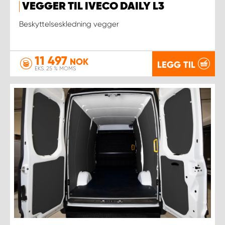
VEGGER TIL IVECO DAILY L3
Beskyttelseskledning vegger
11 497
NOK
LEGG TIL
EKS. 25 % MOMS