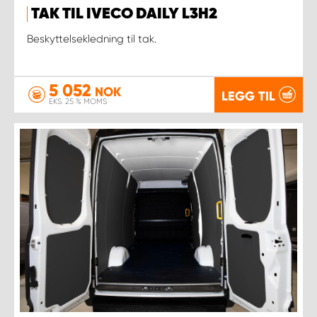
TAK TIL IVECO DAILY L3H2
Beskyttelsekledning til tak.
5 052
NOK
LEGG TIL
EKS. 25 % MOMS