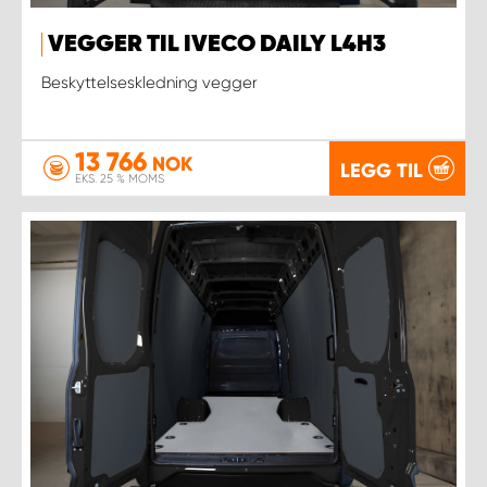
VEGGER TIL IVECO DAILY L4H3
Beskyttelseskledning vegger
13 766
NOK
LEGG TIL
EKS. 25 % MOMS