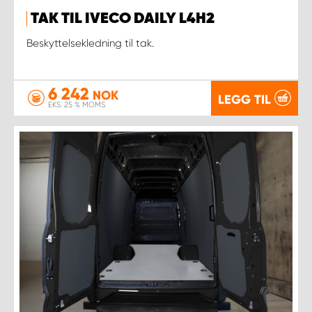
TAK TIL IVECO DAILY L4H2
Beskyttelsekledning til tak.
6 242
NOK
LEGG TIL
EKS. 25 % MOMS