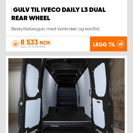
GULV TIL IVECO DAILY L3 DUAL
REAR WHEEL
Beskyttelsesgulv med lastkroker og kantlist.
8 533
NOK
LEGG TIL
EKS. 25 % MOMS