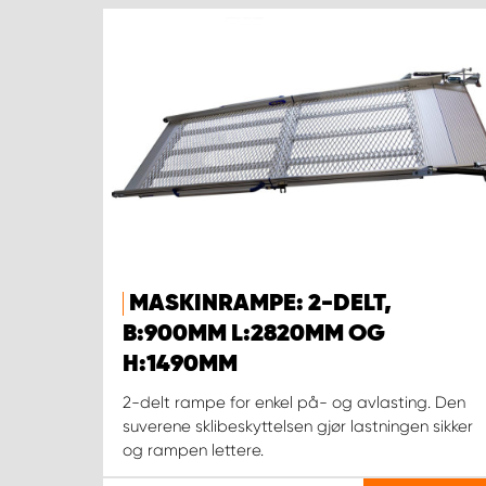
MASKINRAMPE: 2-DELT,
B:900MM L:2820MM OG
H:1490MM
2-delt rampe for enkel på- og avlasting. Den
suverene sklibeskyttelsen gjør lastningen sikker
og rampen lettere.