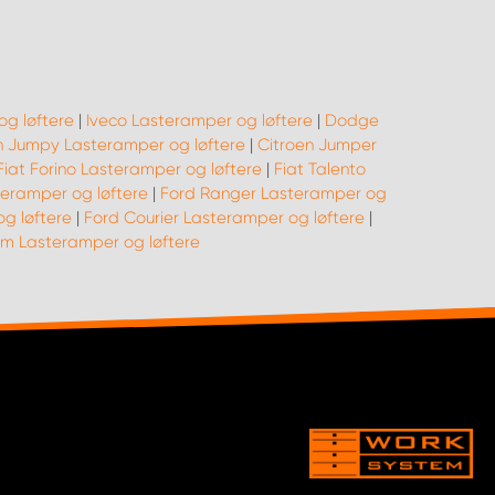
g løftere
|
Iveco Lasteramper og løftere
|
Dodge
n Jumpy Lasteramper og løftere
|
Citroen Jumper
Fiat Forino Lasteramper og løftere
|
Fiat Talento
teramper og løftere
|
Ford Ranger Lasteramper og
g løftere
|
Ford Courier Lasteramper og løftere
|
 Lasteramper og løftere