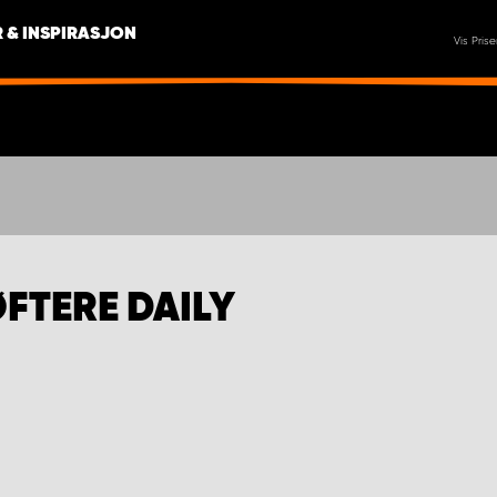
 & INSPIRASJON
Vis Prise
FTERE DAILY