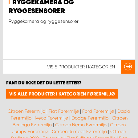
RYGGEKAMERA OG
RYGGESENSORER
Ryggekamera og ryggesensorer
VIS
5 PRODUKTER
I KATEGORIEN
FANT DU IKKE DET DU LETTE ETTER?
VIS ALLE PRODUKTER I KATEGORIEN FØRERMILJØ
Citroen Førermiljø
|
Fiat Førermiljø
|
Ford Førermiljø
|
Dacia
Førermiljø
|
Iveco Førermiljø
|
Dodge Førermiljø
|
Citroen
Berlingo Førermiljø
|
Citroen Nemo Førermiljø
|
Citroen
Jumpy Førermiljø
|
Citroen Jumper Førermiljø
|
Citroen