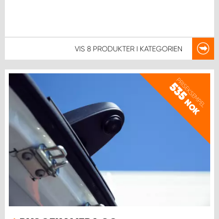
VIS
8 PRODUKTER
I KATEGORIEN
PRISEKSEMPEL
535
NOK