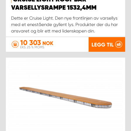
VARSELLYSRAMPE 1532,4MM
Dette er Cruise Light. Den nye frontlinjen av varsellys
med et enestående gyllent lys. Produkter der du har
ansvaret og blir ett med lidenskapen din.
10 303
NOK
LEGG TIL
EKS. 25 % MOMS