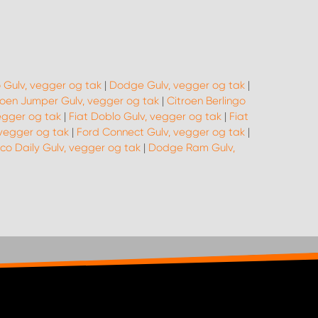
 Gulv, vegger og tak
|
Dodge Gulv, vegger og tak
|
roen Jumper Gulv, vegger og tak
|
Citroen Berlingo
vegger og tak
|
Fiat Doblo Gulv, vegger og tak
|
Fiat
 vegger og tak
|
Ford Connect Gulv, vegger og tak
|
eco Daily Gulv, vegger og tak
|
Dodge Ram Gulv,