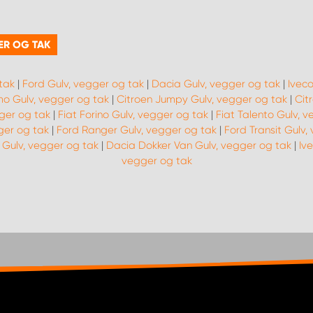
ER OG TAK
tak
|
Ford Gulv, vegger og tak
|
Dacia Gulv, vegger og tak
|
Iveco
o Gulv, vegger og tak
|
Citroen Jumpy Gulv, vegger og tak
|
Cit
gger og tak
|
Fiat Forino Gulv, vegger og tak
|
Fiat Talento Gulv, 
ger og tak
|
Ford Ranger Gulv, vegger og tak
|
Ford Transit Gulv,
 Gulv, vegger og tak
|
Dacia Dokker Van Gulv, vegger og tak
|
Iv
vegger og tak