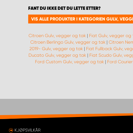
FANT DU IKKE DET DU LETTE ETTER?
VIS ALLE PRODUKTER I KATEGORIEN GULV, VEGG
Citroen Gulv, vegger og tak
|
Fiat Gulv, vegger og 
Citroen Berlingo Gulv, vegger og tak
|
Citroen Nem
2019- Gulv, vegger og tak
|
Fiat Fullback Gulv, ve
Ducato Gulv, vegger og tak
|
Fiat Scudo Gulv, veg
Ford Custom Gulv, vegger og tak
|
Ford Courier
KJØPSVILKÅR