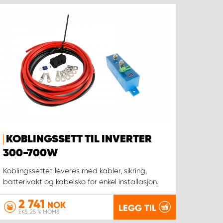
KOBLINGSSETT TIL INVERTER
300-700W
Koblingssettet leveres med kabler, sikring,
batterivakt og kabelsko for enkel installasjon.
2 741
NOK
LEGG TIL
EKS. 25 % MOMS