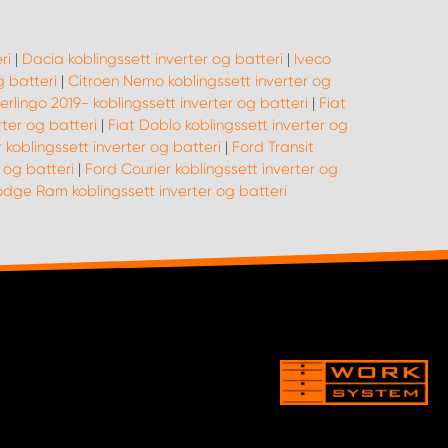
ri
|
Dacia koblingssett inverter og batteri
|
Iveco
g batteri
|
Citroen Nemo koblingssett inverter og
erlingo 2019- koblingssett inverter og batteri
|
Fiat
rter og batteri
|
Fiat Doblo koblingssett inverter og
koblingssett inverter og batteri
|
Ford Transit
 og batteri
|
Ford Courier koblingssett inverter og
dge Ram koblingssett inverter og batteri