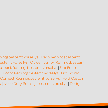
ningsbestemt varsellys
|
Iveco Retningsbestemt
estemt varsellys
|
Citroen Jumpy Retningsbestemt
Fullback Retningsbestemt varsellys
|
Fiat Forino
t Ducato Retningsbestemt varsellys
|
Fiat Scudo
 Connect Retningsbestemt varsellys
|
Ford Custom
s
|
Iveco Daily Retningsbestemt varsellys
|
Dodge