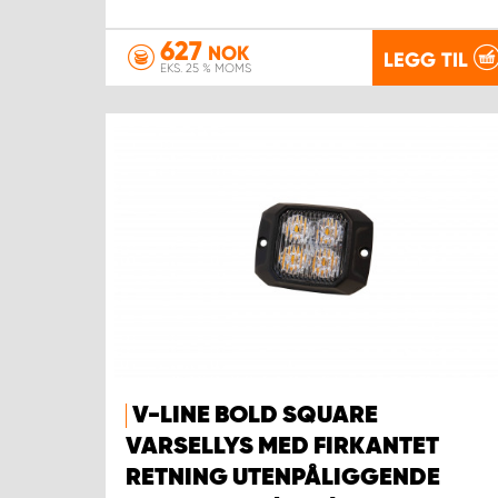
627
NOK
LEGG TIL
EKS. 25 % MOMS
V-LINE BOLD SQUARE
VARSELLYS MED FIRKANTET
RETNING UTENPÅLIGGENDE