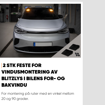
2 STK FESTE FOR
VINDUSMONTERING AV
BLITZLYS I BILENS FOR- OG
BAKVINDU
For montering på ruter med en vinkel mellom
20 og 90 grader.