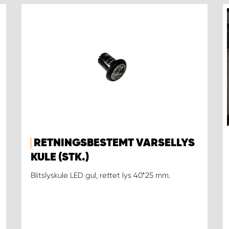
RETNINGSBESTEMT VARSELLYS
KULE (STK.)
Blitslyskule LED gul, rettet lys 40*25 mm.