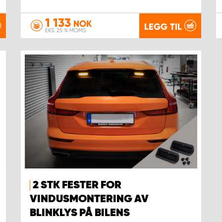
1 133
NOK
LEGG TIL
EKS. 25 % MOMS
2 STK FESTER FOR
VINDUSMONTERING AV
BLINKLYS PÅ BILENS