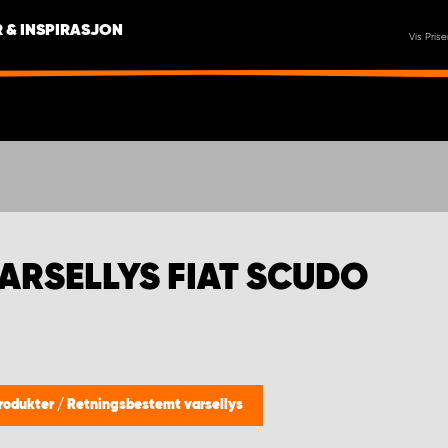
 & INSPIRASJON
Vis Prise
ARSELLYS FIAT SCUDO
produkter
/
Retningsbestemt varsellys