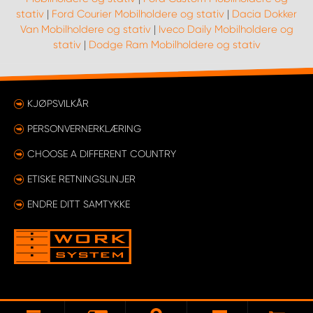
stativ
|
Ford Courier Mobilholdere og stativ
|
Dacia Dokker
Van Mobilholdere og stativ
|
Iveco Daily Mobilholdere og
stativ
|
Dodge Ram Mobilholdere og stativ
KJØPSVILKÅR
PERSONVERNERKLÆRING
CHOOSE A DIFFERENT COUNTRY
ETISKE RETNINGSLINJER
ENDRE DITT SAMTYKKE