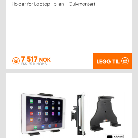
Holder for Laptop i bilen - Gulvmontert.
7 517
NOK
LEGG TIL
EKS. 25 % MOMS