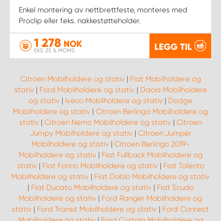
Enkel montering av nettbrettfeste, monteres med
Proclip eller f.eks. nakkestøtteholder.
1 278
NOK
LEGG TIL
EKS. 25 % MOMS
Citroen Mobilholdere og stativ
|
Fiat Mobilholdere og
stativ
|
Ford Mobilholdere og stativ
|
Dacia Mobilholdere
og stativ
|
Iveco Mobilholdere og stativ
|
Dodge
Mobilholdere og stativ
|
Citroen Berlingo Mobilholdere og
stativ
|
Citroen Nemo Mobilholdere og stativ
|
Citroen
Jumpy Mobilholdere og stativ
|
Citroen Jumper
Mobilholdere og stativ
|
Citroen Berlingo 2019-
Mobilholdere og stativ
|
Fiat Fullback Mobilholdere og
stativ
|
Fiat Forino Mobilholdere og stativ
|
Fiat Talento
Mobilholdere og stativ
|
Fiat Doblo Mobilholdere og stativ
|
Fiat Ducato Mobilholdere og stativ
|
Fiat Scudo
Mobilholdere og stativ
|
Ford Ranger Mobilholdere og
stativ
|
Ford Transit Mobilholdere og stativ
|
Ford Connect
Mobilholdere og stativ
|
Ford Custom Mobilholdere og