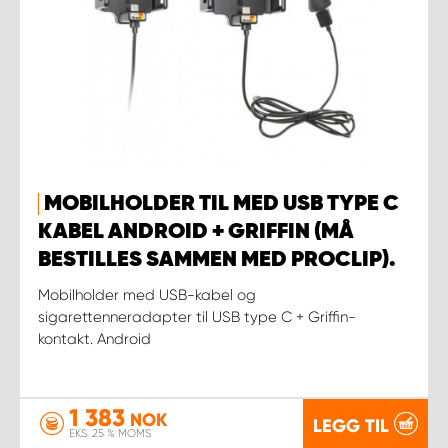
MOBILHOLDER TIL MED USB TYPE C
KABEL ANDROID + GRIFFIN (MÅ
BESTILLES SAMMEN MED PROCLIP).
Mobilholder med USB-kabel og
sigarettenneradapter til USB type C + Griffin-
kontakt. Android
1 383
NOK
LEGG TIL
EKS. 25 % MOMS