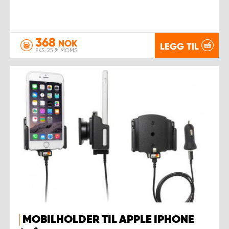
368
NOK
LEGG TIL
EKS. 25 % MOMS
MOBILHOLDER TIL APPLE IPHONE