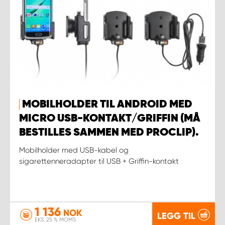
MOBILHOLDER TIL ANDROID MED
MICRO USB-KONTAKT/GRIFFIN (MÅ
BESTILLES SAMMEN MED PROCLIP).
Mobilholder med USB-kabel og
sigarettenneradapter til USB + Griffin-kontakt
1 136
NOK
LEGG TIL
EKS. 25 % MOMS