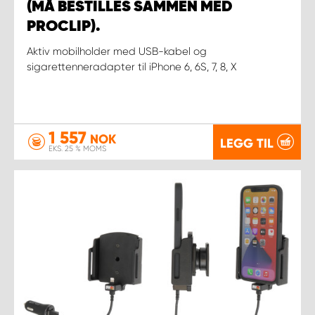
(MÅ BESTILLES SAMMEN MED
PROCLIP).
Aktiv mobilholder med USB-kabel og
sigarettenneradapter til iPhone 6, 6S, 7, 8, X
1 557
NOK
LEGG TIL
EKS. 25 % MOMS