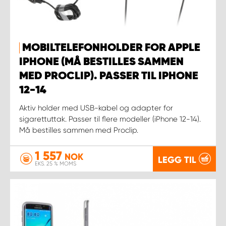
MOBILTELEFONHOLDER FOR APPLE
IPHONE (MÅ BESTILLES SAMMEN
MED PROCLIP). PASSER TIL IPHONE
12-14
Aktiv holder med USB-kabel og adapter for
sigarettuttak. Passer til flere modeller (iPhone 12-14).
Må bestilles sammen med Proclip.
1 557
NOK
LEGG TIL
EKS. 25 % MOMS