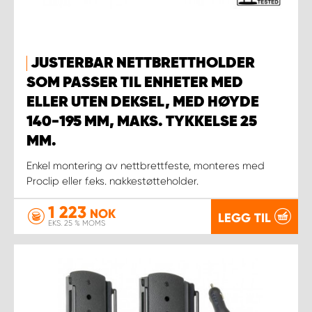
JUSTERBAR NETTBRETTHOLDER
SOM PASSER TIL ENHETER MED
ELLER UTEN DEKSEL, MED HØYDE
140-195 MM, MAKS. TYKKELSE 25
MM.
Enkel montering av nettbrettfeste, monteres med
Proclip eller f.eks. nakkestøtteholder.
1 223
NOK
LEGG TIL
EKS. 25 % MOMS