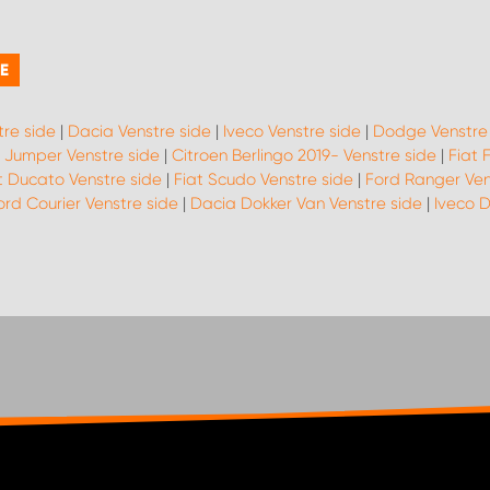
DE
tre side
|
Dacia Venstre side
|
Iveco Venstre side
|
Dodge Venstre 
 Jumper Venstre side
|
Citroen Berlingo 2019- Venstre side
|
Fiat 
t Ducato Venstre side
|
Fiat Scudo Venstre side
|
Ford Ranger Ven
ord Courier Venstre side
|
Dacia Dokker Van Venstre side
|
Iveco D