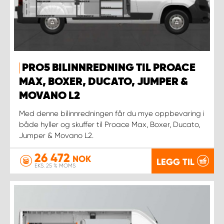
PRO5 BILINNREDNING TIL PROACE
MAX, BOXER, DUCATO, JUMPER &
MOVANO L2
Med denne bilinnredningen får du mye oppbevaring i
både hyller og skuffer til Proace Max, Boxer, Ducato,
Jumper & Movano L2.
26 472
NOK
LEGG TIL
EKS. 25 % MOMS