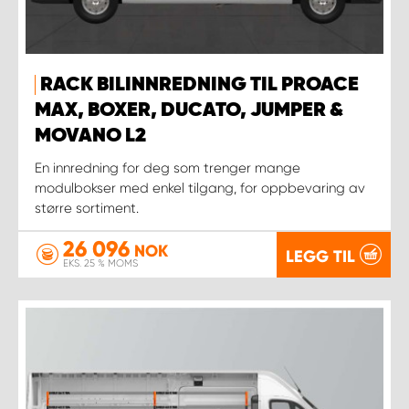
RACK BILINNREDNING TIL PROACE
MAX, BOXER, DUCATO, JUMPER &
MOVANO L2
En innredning for deg som trenger mange
modulbokser med enkel tilgang, for oppbevaring av
større sortiment.
26 096
NOK
LEGG TIL
EKS. 25 % MOMS