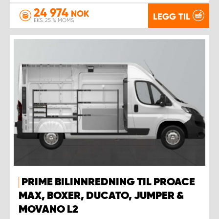
24 974
NOK
LEGG TIL
EKS. 25 % MOMS
PRIME BILINNREDNING TIL PROACE
MAX, BOXER, DUCATO, JUMPER &
MOVANO L2