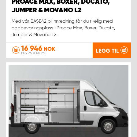
PROACE MAX, BOXER, DUCATO,
JUMPER & MOVANO L2
Med vår BASE42 bilinnredning får du rikelig med
oppbevaringsplass i Proace Max, Boxer, Ducato,
Jumper & Movano L2.
16 946
NOK
LEGG TIL
EKS. 25 % MOMS