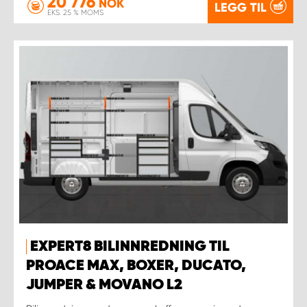
20 776
NOK
LEGG TIL
EKS. 25 % MOMS
EXPERT8 BILINNREDNING TIL
PROACE MAX, BOXER, DUCATO,
JUMPER & MOVANO L2