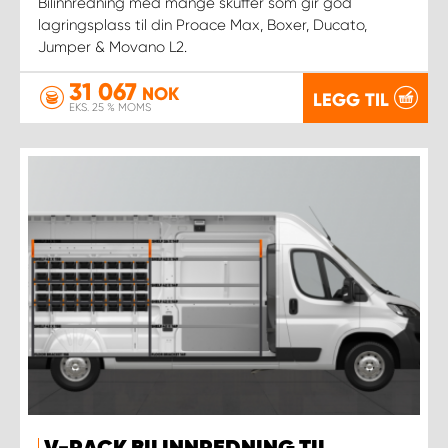
Bilinnredning med mange skuffer som gir god
lagringsplass til din Proace Max, Boxer, Ducato,
Jumper & Movano L2.
31 067
NOK
LEGG TIL
EKS. 25 % MOMS