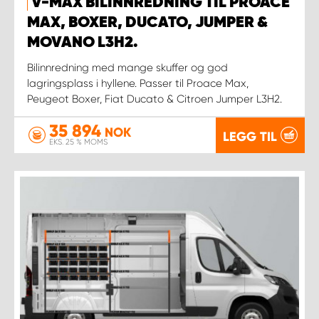
V-MAX BILINNREDNING TIL PROACE
MAX, BOXER, DUCATO, JUMPER &
MOVANO L3H2.
Bilinnredning med mange skuffer og god
lagringsplass i hyllene. Passer til Proace Max,
Peugeot Boxer, Fiat Ducato & Citroen Jumper L3H2.
35 894
NOK
LEGG TIL
EKS. 25 % MOMS