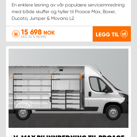
En enklere løsning av vår populære serviceinnredning
med både skuffer og hyller til Proace Max, Boxer,
Ducato, Jumper & Movano L2.
15 698
NOK
LEGG TIL
EKS. 25 % MOMS