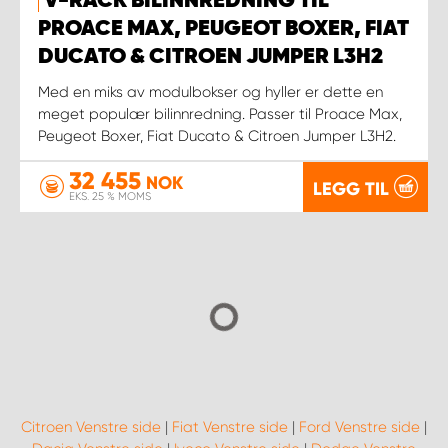
V-RACK BILINNREDNING TIL
PROACE MAX, PEUGEOT BOXER, FIAT
DUCATO & CITROEN JUMPER L3H2
Med en miks av modulbokser og hyller er dette en
meget populær bilinnredning. Passer til Proace Max,
Peugeot Boxer, Fiat Ducato & Citroen Jumper L3H2.
32 455
NOK
LEGG TIL
EKS. 25 % MOMS
Citroen Venstre side
|
Fiat Venstre side
|
Ford Venstre side
|