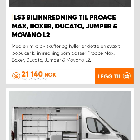
LS3 BILINNREDNING TIL PROACE
MAX, BOXER, DUCATO, JUMPER &
MOVANO L2
Med en miks av skuffer og hyller er dette en svært
populær bilinnredning som passer Proace Max,
Boxer, Ducato, Jumper & Movano L2.
21 140
NOK
LEGG TIL
EKS. 25 % MOMS