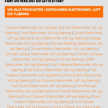
FANT DU IKKE DET DU LETTE ETTER?
VIS ALLE PRODUKTER I KATEGORIEN ELEKTRONIKK, LUFT
OG FJÆRING
Citroen Elektronikk, luft og fjæring
|
Fiat Elektronikk, luft og
fjæring
|
Ford Elektronikk, luft og fjæring
|
Dacia Elektronikk,
luft og fjæring
|
Iveco Elektronikk, luft og fjæring
|
Dodge
Elektronikk, luft og fjæring
|
Citroen Berlingo Elektronikk, luft
og fjæring
|
Citroen Nemo Elektronikk, luft og fjæring
|
Citroen Jumpy Elektronikk, luft og fjæring
|
Citroen Jumper
Elektronikk, luft og fjæring
|
Citroen Berlingo 2019-
Elektronikk, luft og fjæring
|
Fiat Fullback Elektronikk, luft og
fjæring
|
Fiat Forino Elektronikk, luft og fjæring
|
Fiat
Talento Elektronikk, luft og fjæring
|
Fiat Doblo Elektronikk,
luft og fjæring
|
Fiat Ducato Elektronikk, luft og fjæring
|
Fiat Scudo Elektronikk, luft og fjæring
|
Ford Ranger
Elektronikk, luft og fjæring
|
Ford Transit Elektronikk, luft og
fjæring
|
Ford Connect Elektronikk, luft og fjæring
|
Ford
Custom Elektronikk, luft og fjæring
|
Ford Courier
Elektronikk, luft og fjæring
|
Dacia Dokker Van Elektronikk,