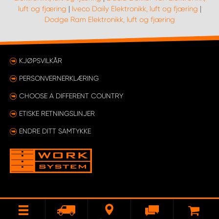
luft og fjæring
|
Iveco Daily Elektronikk, luft og fjæring
|
Dodge Ram Elektronikk, luft og fjæring
KJØPSVILKÅR
PERSONVERNERKLÆRING
CHOOSE A DIFFERENT COUNTRY
ETISKE RETNINGSLINJER
ENDRE DITT SAMTYKKE