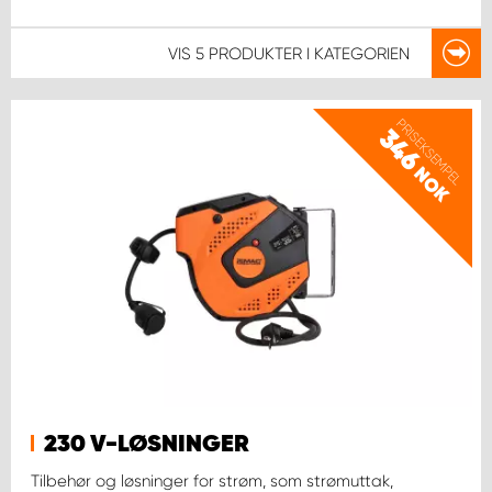
VIS
5 PRODUKTER
I KATEGORIEN
PRISEKSEMPEL
346
NOK
230 V-LØSNINGER
Tilbehør og løsninger for strøm, som strømuttak,