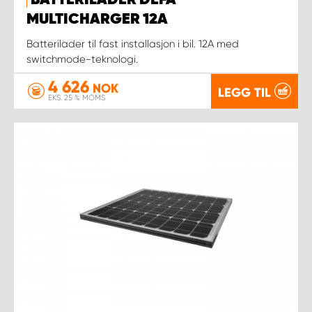
BATTERILADER DEFA
MULTICHARGER 12A
Batterilader til fast installasjon i bil. 12A med
switchmode-teknologi.
4 626
NOK
LEGG TIL
EKS. 25 % MOMS