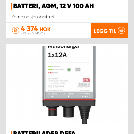
BATTERI, AGM, 12 V 100 AH
Kombinasjonsbatteri
4 374
NOK
LEGG TIL
EKS. 25 % MOMS