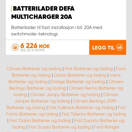
BATTERILADER DEFA
MULTICHARGER 20A
Batterilader til fast installasjon i bil. 20A med
switchmode-teknologi.
6 226
NOK
LEGG TIL
EKS. 25 % MOMS
Citroen Batterier og lading
|
Fiat Batterier og lading
|
Ford
Batterier og lading
|
Dacia Batterier og lading
|
Iveco
Batterier og lading
|
Dodge Batterier og lading
|
Citroen
Berlingo Batterier og lading
|
Citroen Nemo Batterier og
lading
|
Citroen Jumpy Batterier og lading
|
Citroen
Jumper Batterier og lading
|
Citroen Berlingo 2019-
Batterier og lading
|
Fiat Fullback Batterier og lading
|
Fiat
Forino Batterier og lading
|
Fiat Talento Batterier og lading
|
Fiat Doblo Batterier og lading
|
Fiat Ducato Batterier og
lading
|
Fiat Scudo Batterier og lading
|
Ford Ranger