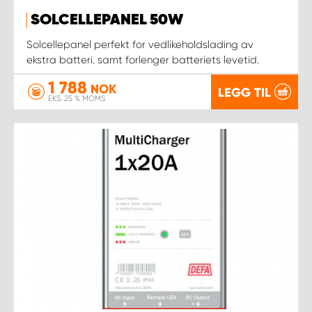
SOLCELLEPANEL 50W
Solcellepanel perfekt for vedlikeholdslading av
ekstra batteri. samt forlenger batteriets levetid.
1 788
NOK
LEGG TIL
EKS. 25 % MOMS