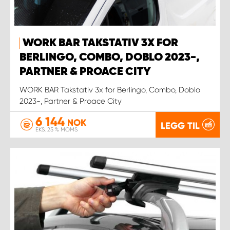
WORK BAR TAKSTATIV 3X FOR
BERLINGO, COMBO, DOBLO 2023-,
PARTNER & PROACE CITY
WORK BAR Takstativ 3x for Berlingo, Combo, Doblo
2023-, Partner & Proace City
6 144
NOK
LEGG TIL
EKS. 25 % MOMS