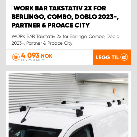
WORK BAR TAKSTATIV 2X FOR
BERLINGO, COMBO, DOBLO 2023-,
PARTNER & PROACE CITY
WORK BAR Takstativ 2x for Berlingo, Combo, Doblo
2023-, Partner & Proace City
4 093
NOK
LEGG TIL
EKS. 25 % MOMS