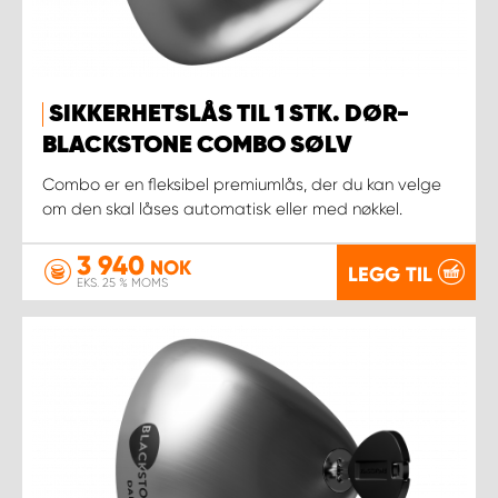
SIKKERHETSLÅS TIL 1 STK. DØR-
BLACKSTONE COMBO SØLV
Combo er en fleksibel premiumlås, der du kan velge
om den skal låses automatisk eller med nøkkel.
3 940
NOK
LEGG TIL
EKS. 25 % MOMS