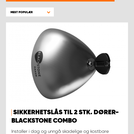
WORK SYSTEM BERGEN
MEST POPULÆR
WORK SYSTEM HAMAR
WORK SYSTEM HORTEN
WORK SYSTEM KEY ACCOUNT
WORK SYSTEM NORWAY
WORK SYSTEM OSLO
WORK SYSTEM STAVANGER
SIKKERHETSLÅS TIL 2 STK. DØRER-
WORK SYSTEM TRONDHEIM
BLACKSTONE COMBO
Installer i dag og unngå skadelige og kostbare