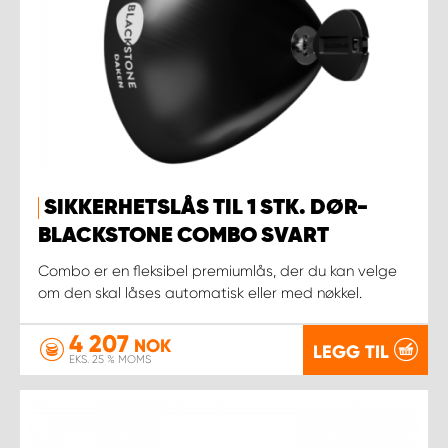
SIKKERHETSLÅS TIL 1 STK. DØR-
BLACKSTONE COMBO SVART
Combo er en fleksibel premiumlås, der du kan velge
om den skal låses automatisk eller med nøkkel.
4 207
NOK
LEGG TIL
EKS. 25 % MOMS