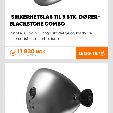
SIKKERHETSLÅS TIL 3 STK. DØRER-
BLACKSTONE COMBO
Installer i dag og unngå skadelige og kostbare
innbruddsforsøk i arbeidsbilene!
11 820
NOK
LEGG TIL
EKS. 25 % MOMS