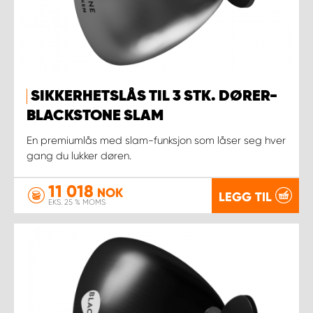
SIKKERHETSLÅS TIL 3 STK. DØRER-
BLACKSTONE SLAM
En premiumlås med slam-funksjon som låser seg hver
gang du lukker døren.
11 018
NOK
LEGG TIL
EKS. 25 % MOMS