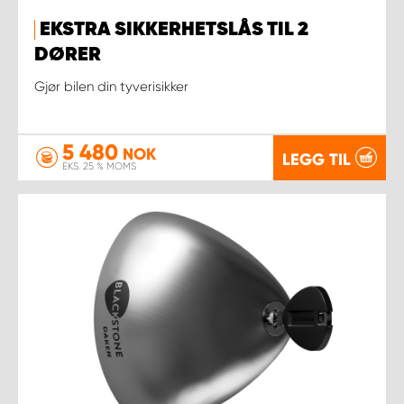
EKSTRA SIKKERHETSLÅS TIL 2
DØRER
Gjør bilen din tyverisikker
5 480
NOK
LEGG TIL
EKS. 25 % MOMS