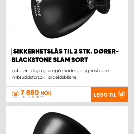
SIKKERHETSLÅS TIL 2 STK. DØRER-
BLACKSTONE SLAM SORT
Installer i dag og unngå skadelige og kostbare
innbruddsforsøk i arbeidsbilene!
7 880
NOK
LEGG TIL
EKS. 25 % MOMS