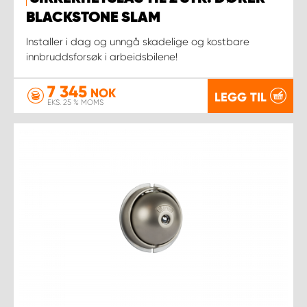
BLACKSTONE SLAM
Installer i dag og unngå skadelige og kostbare
innbruddsforsøk i arbeidsbilene!
7 345
NOK
LEGG TIL
EKS. 25 % MOMS