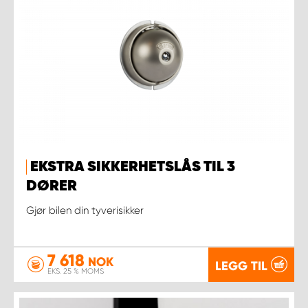
EKSTRA SIKKERHETSLÅS TIL 3
DØRER
Gjør bilen din tyverisikker
7 618
NOK
LEGG TIL
EKS. 25 % MOMS