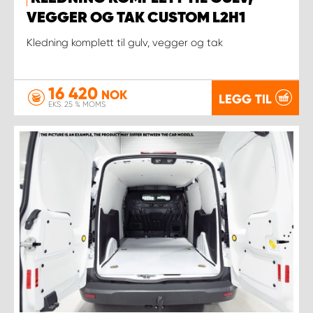
VEGGER OG TAK CUSTOM L2H1
Kledning komplett til gulv, vegger og tak
16 420
NOK
LEGG TIL
EKS. 25 % MOMS