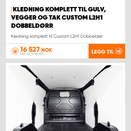
KLEDNING KOMPLETT TIL GULV,
VEGGER OG TAK CUSTOM L2H1
DOBBELDØRR
Kledning komplett til Custom L2H1 Dobbeldør
16 527
NOK
LEGG TIL
EKS. 25 % MOMS