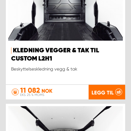
KLEDNING VEGGER & TAK TIL
CUSTOM L2H1
Beskyttelseskledning vegg & tak
11 082
NOK
LEGG TIL
EKS. 25 % MOMS