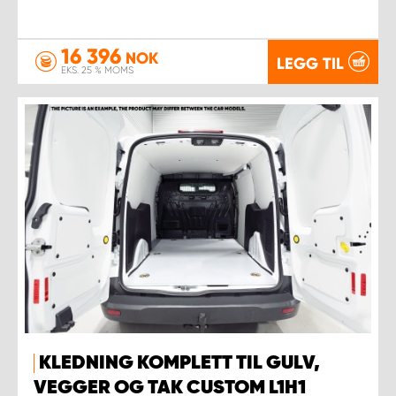
16 396
NOK
LEGG TIL
EKS. 25 % MOMS
KLEDNING KOMPLETT TIL GULV,
VEGGER OG TAK CUSTOM L1H1