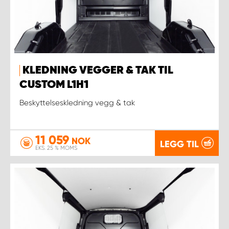
KLEDNING VEGGER & TAK TIL
CUSTOM L1H1
Beskyttelseskledning vegg & tak
11 059
NOK
LEGG TIL
EKS. 25 % MOMS