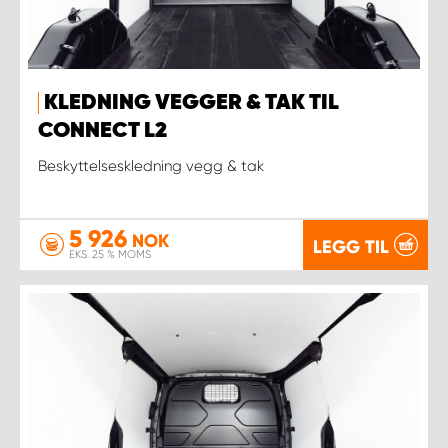
KLEDNING VEGGER & TAK TIL
CONNECT L2
Beskyttelseskledning vegg & tak
5 926
NOK
LEGG TIL
EKS. 25 % MOMS