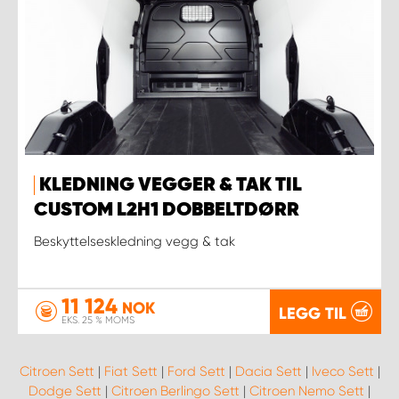
KLEDNING VEGGER & TAK TIL
CUSTOM L2H1 DOBBELTDØRR
Beskyttelseskledning vegg & tak
11 124
NOK
LEGG TIL
EKS. 25 % MOMS
Citroen Sett
|
Fiat Sett
|
Ford Sett
|
Dacia Sett
|
Iveco Sett
|
Dodge Sett
|
Citroen Berlingo Sett
|
Citroen Nemo Sett
|