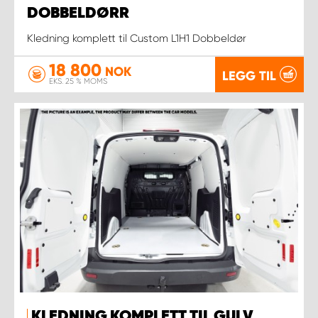
DOBBELDØRR
Kledning komplett til Custom L1H1 Dobbeldør
18 800
NOK
LEGG TIL
EKS. 25 % MOMS
KLEDNING KOMPLETT TIL GULV,