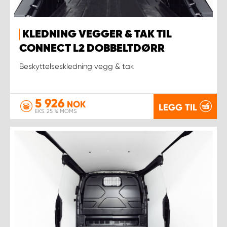
KLEDNING VEGGER & TAK TIL
CONNECT L2 DOBBELTDØRR
Beskyttelseskledning vegg & tak
5 926
NOK
LEGG TIL
EKS. 25 % MOMS