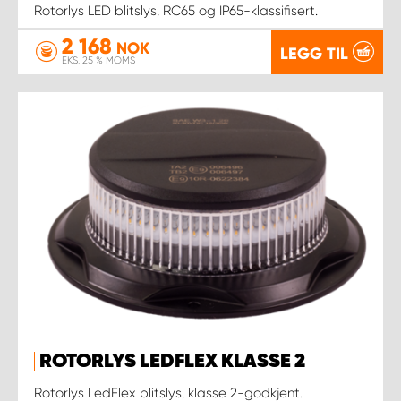
Rotorlys LED blitslys, RC65 og IP65-klassifisert.
2 168
NOK
LEGG TIL
EKS. 25 % MOMS
ROTORLYS LEDFLEX KLASSE 2
Rotorlys LedFlex blitslys, klasse 2-godkjent.