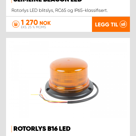
Rotorlys LED blitslys, RC65 og IP65-klassifisert.
1 270
NOK
LEGG TIL
EKS. 25 % MOMS
ROTORLYS B16 LED