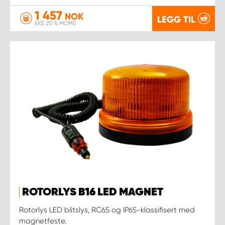
1 457
NOK
LEGG TIL
EKS. 25 % MOMS
ROTORLYS B16 LED MAGNET
Rotorlys LED blitslys, RC65 og IP65-klassifisert med
magnetfeste.